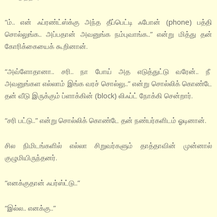
“ம்.. என் ஃப்ரண்ட்ஸ்க்கு அந்த தீப்பெட்டி ஃபோன் (phone) பத்தி
சொல்லுங்க.. அப்பதான் அவனுங்க நம்புவாங்க..” என்று மித்து தன்
கோரிக்கையைக் கூறினான்.
“அவ்ளோதானா.. சரி.. நா போய் அத எடுத்துட்டு வரேன்.. நீ
அவனுங்கள எல்லாம் இங்க வரச் சொல்லு..” என்று சொல்லிக் கொண்டே
தன் வீடு இருக்கும் ப்ளாக்கின் (block) லிஃப்ட் நோக்கி சென்றார்.
“சரி பட்டு..” என்று சொல்லிக் கொண்டே தன் நண்பர்களிடம் ஓடினான்.
சில நிமிடங்களில் எல்லா சிறுவர்களும் தாத்தாவின் முன்னால்
குழுமியிருந்தனர்.
“எனக்குதான் ஃபர்ஸ்ட்டு..”
“இல்ல.. எனக்கு..”