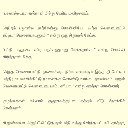
“பரவால்லடா..” என்றான் மித்து பெரிய மனிதனாய்.
“அப்றம் பலூன்ல பறந்தேன்னு சொன்னியே.. அந்த வெளையாட்டு
எப்டிடா வெளையாடணும்..” என்று ஒரு சிறுவன் கேட்க,
“பட்டு.. பலூன்ல எப்டி பறக்கணும்னு கேக்கறாங்க..” என்று சொல்லி
சிரித்தான் மித்து.
“அந்த வெளையாட்டு நாளைக்கு.. நீங்க எல்லாரும் இந்த தீப்பெட்டிய
பத்திரமா வச்சிக்கிட்டு நாளைக்கு கொண்டு வாங்க.. நாமல்லாம் பலூன்
வெளையாட்டு வெளையாடலாம்.. சரியா..” என்று தாத்தா சொன்னார்.
குழந்தைகள் எல்லாம் குதூகலத்துடன் தத்தம் வீடு நோக்கிச்
சென்றனர்.
சிறுவர்களை அனுப்பிவிட்டுத் தன் வீடு வந்து சேர்ந்த பட்டாபி தாத்தா,