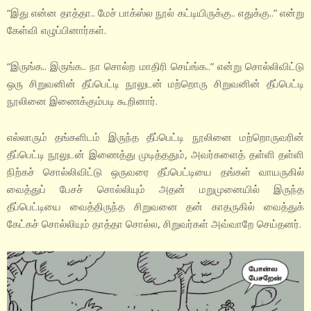
“இது என்ன தாத்தா.. மேச் பாக்ஸ்ல நூல் கட்டியிருக்கு.. எதுக்கு..” என்று
கேள்வி எழுப்பினார்கள்.
“இருங்க.. இருங்க.. நா சொல்ற மாதிரி செய்ங்க..” என்று சொல்லிவிட்டு
ஒரு சிறுவனின் தீப்பெட்டி நூலுடன் மற்றொரு சிறுவனின் தீப்பெட்டி
நூலினை இணைக்கும்படி கூறினார்.
எல்லாரும் தங்களிடம் இருந்த தீப்பெட்டி நூலினை மற்றொருவரின்
தீப்பெட்டி நூலுடன் இணைத்து முடித்ததும், அவர்களைத் தள்ளி தள்ளி
நிற்கச் சொல்லிவிட்டு ஒருவரை தீப்பெட்டியை தங்கள் வாயருகில்
வைத்துப் பேசச் சொல்லியும் அதன் மறுமுனையில் இருந்த
தீப்பெட்டியை வைத்திருந்த சிறுவனை தன் காதருகில் வைத்துக்
கேட்கச் சொல்லியும் தாத்தா சொல்ல, சிறுவர்கள் அவ்வாறே செய்தனர்.