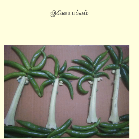
ஜிகினா பக்கம்