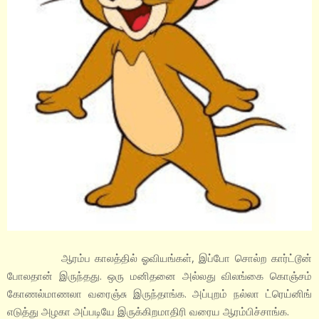
ஆரம்ப காலத்தில் ஓவியங்கள், இப்போ சொல்ற கார்ட்டூன்
போலதான் இருந்தது. ஒரு மனிதனை அல்லது விலங்கை கொஞ்சம்
கோணல்மாணலா வரைஞ்சு இருந்தாங்க. அப்புறம் நல்லா ட்ரெய்னிங்
எடுத்து அழகா அப்படியே இருக்கிறமாதிரி வரைய ஆரம்பிச்சாங்க.