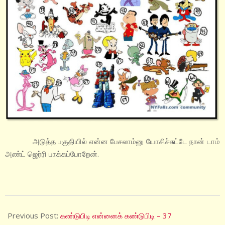
அடுத்த பகுதியில் என்ன பேசலாம்னு யோசிச்சுட்டே நான் டாம்
அண்ட் ஜெர்ரி பாக்கப்போறேன்.
2024-
05-
Previous Post:
கண்டுபிடி என்னைக் கண்டுபிடி – 37