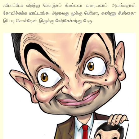
ஃபோட்டோ எடுத்து கொஞ்சம் கிண்டலா வரையலாம். அவங்கதான்
கோவிச்சுக்க மாட்டாங்க. அதாவது மூக்கு பெரிசா, கண்ணு சின்னதா
இப்படி சொல்றேன். இதுக்கு கேரிகேச்சர்னு பேரு.