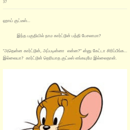
37
ஹாய் குட்டீஸ்…
இந்த பகுதியில் நாம கார்ட்டூன் பத்தி பேசலாமா?
“அதென்ன கார்ட்டூன், அப்படின்னா என்ன?” ன்னு கேட்டா சிரிப்பீங்க…
இல்லையா? கார்ட்டூன் தெரியாத குட்டீஸ் எங்கயுமே இல்லைதான்.