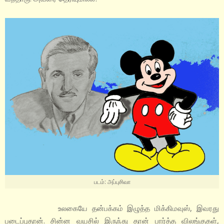
படம்: அப்புசிவா
உலகையே தன்பக்கம் இழுத்த மிக்கிமவுஸ், இவரது
படைப்புதான். சின்ன வயசில் இருந்து தான் பார்த்த விலங்குகள்,