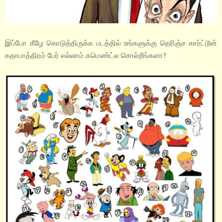
இப்போ கீழே கொடுத்திருக்க படத்தில் உங்களுக்கு தெரிஞ்ச கார்ட்டூன்
கதாபாத்திரம் பேர் எல்லாம் கமெண்ட்ல சொல்றீங்களா?