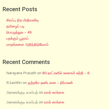
Recent Posts
சிவப்பு நிற மிதிவண்டி
தமிழைப் படி
பொருத்துக – 49
பறக்கும் பூநாய்
மாதங்களை அறிந்திடுவோம்
Recent Comments
Narayana Prasath
on
80 நாட்களில் உலகைச் சுற்றி – 6
R.Savithri
on
குற்றமே தண்டனை – நிர்மலன்
அணைக்குடி சு.சம்பத்
on
வால் காக்கை
அணைக்குடி சு.சம்பத்
on
வால் காக்கை