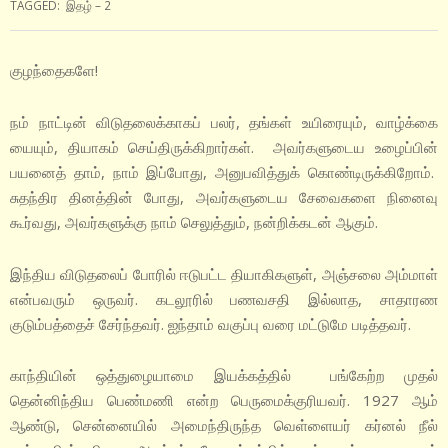
TAGGED:
இதழ் – 2
குழந்தைகளே!
நம் நாட்டின் விடுதலைக்காகப் பலர், தங்கள் உயிரையும், வாழ்க்கை
யையும், தியாகம் செய்திருக்கிறார்கள். அவர்களுடைய உழைப்பின்
பயனைத் தாம், நாம் இப்போது, அனுபவித்துக் கொண்டிருக்கிறோம்.
சுதந்திர தினத்தின் போது, அவர்களுடைய சேவைகளை நினைவு
கூர்வது, அவர்களுக்கு நாம் செலுத்தும், நன்றிக்கடன் ஆகும்.
இந்திய விடுதலைப் போரில் ஈடுபட்ட தியாகிகளுள், அஞ்சலை அம்மாள்
என்பவரும் ஒருவர். கடலூரில் பணவசதி இல்லாத, சாதாரண
குடும்பத்தைச் சேர்ந்தவர். ஐந்தாம் வகுப்பு வரை மட்டுமே படித்தவர்.
காந்தியின் ஒத்துழையாமை இயக்கத்தில் பங்கேற்ற முதல்
தென்னிந்திய பெண்மணி என்ற பெருமைக்குரியவர். 1927 ஆம்
ஆண்டு, சென்னையில் அமைந்திருந்த வெள்ளையர் கர்னல் நீல்