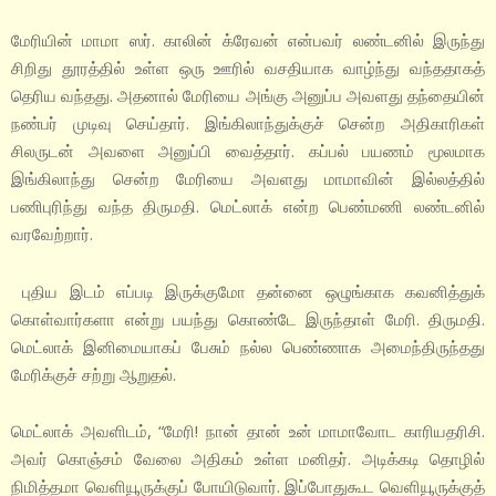
மேரியின் மாமா ஸர். காலின் க்ரேவன் என்பவர் லண்டனில் இருந்து
சிறிது தூரத்தில் உள்ள ஒரு ஊரில் வசதியாக வாழ்ந்து வந்ததாகத்
தெரிய வந்தது. அதனால் மேரியை அங்கு அனுப்ப அவளது தந்தையின்
நண்பர் முடிவு செய்தார். இங்கிலாந்துக்குச் சென்ற அதிகாரிகள்
சிலருடன் அவளை அனுப்பி வைத்தார். கப்பல் பயணம் மூலமாக
இங்கிலாந்து சென்ற மேரியை அவளது மாமாவின் இல்லத்தில்
பணிபுரிந்து வந்த திருமதி. மெட்லாக் என்ற பெண்மணி லண்டனில்
வரவேற்றார்.
புதிய இடம் எப்படி இருக்குமோ தன்னை ஒழுங்காக கவனித்துக்
கொள்வார்களா என்று பயந்து கொண்டே இருந்தாள் மேரி. திருமதி.
மெட்லாக் இனிமையாகப் பேசும் நல்ல பெண்ணாக அமைந்திருந்தது
மேரிக்குச் சற்று ஆறுதல்.
மெட்லாக் அவளிடம், “மேரி! நான் தான் உன் மாமாவோட காரியதரிசி.
அவர் கொஞ்சம் வேலை அதிகம் உள்ள மனிதர். அடிக்கடி தொழில்
நிமித்தமா வெளியூருக்குப் போயிடுவார். இப்போதுகூட வெளியூருக்குத்