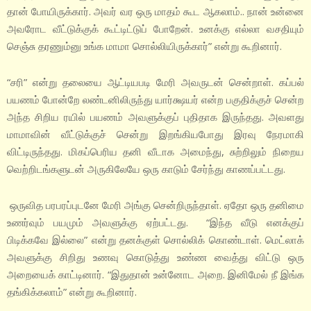
தான் போயிருக்கார். அவர் வர ஒரு மாதம் கூட ஆகலாம்.. நான் உன்னை
அவரோட வீட்டுக்குக் கூட்டிட்டுப் போறேன். உனக்கு எல்லா வசதியும்
செஞ்சு தரணும்னு உங்க மாமா சொல்லியிருக்கார்” என்று கூறினார்.
“சரி” என்று தலையை ஆட்டியபடி மேரி அவருடன் சென்றாள். கப்பல்
பயணம் போன்றே லண்டனிலிருந்து யார்க்ஷயர் என்ற பகுதிக்குச் சென்ற
அந்த சிறிய ரயில் பயணம் அவளுக்குப் புதிதாக இருந்தது. அவளது
மாமாவின் வீட்டுக்குச் சென்று இறங்கியபோது இரவு நேரமாகி
விட்டிருந்தது. மிகப்பெரிய தனி வீடாக அமைந்து, சுற்றிலும் நிறைய
வெற்றிடங்களுடன் அருகிலேயே ஒரு காடும் சேர்ந்து காணப்பட்டது.
ஒருவித பரபரப்புடனே மேரி அங்கு சென்றிருந்தாள். ஏதோ ஒரு தனிமை
உணர்வும் பயமும் அவளுக்கு ஏற்பட்டது. “இந்த வீடு எனக்குப்
பிடிக்கவே இல்லை” என்று தனக்குள் சொல்லிக் கொண்டாள். மெட்லாக்
அவளுக்கு சிறிது உணவு கொடுத்து உண்ண வைத்து விட்டு ஒரு
அறையைக் காட்டினார். “இதுதான் உன்னோட அறை. இனிமேல் நீ இங்க
தங்கிக்கலாம்” என்று கூறினார்.