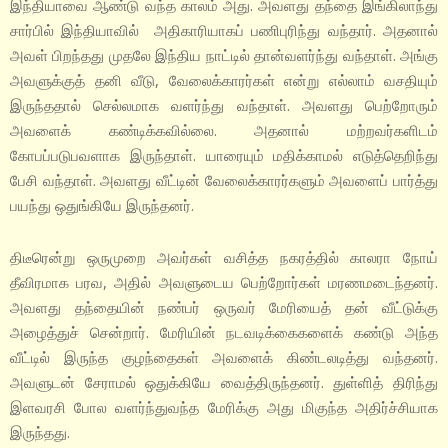
இந்தியாவை ஆண்டு வந்த காலம் அது. அவளது தந்தை இங்கிலாந்து
சார்பில் இந்தியாவில் அதிகாரியாகப் பணிபுரிந்து வந்தார். அதனால்
அவள் பிறந்தது முதலே இந்திய நாட்டில் தான்வளர்ந்து வந்தாள். அங்கு
அவளுக்குத் தனி வீடு, வேலைக்காரர்கள் என்று எல்லாம் வசதியும்
இருந்ததால் செல்லமாக வளர்ந்து வந்தாள். அவளது பெற்றோரும்
அவளைக் கண்டிக்கவில்லை. அதனால் மற்றவர்களிடம்
கோபப்படுபவளாக இருந்தாள். யாரையும் மதிக்காமல் எடுத்தெறிந்து
பேசி வந்தாள். அவளது வீட்டின் வேலைக்காரர்களும் அவளைப் பார்த்து
பயந்து ஒதுங்கியே இருந்தனர்.
திடீரென்று ஒருமுறை அவர்கள் வசித்த நகரத்தில் காலரா நோய்
தீவிரமாக பரவ, அதில் அவளுடைய பெற்றோர்கள் மரணமடைந்தனர்.
அவளது தந்தையின் நண்பர் ஒருவர் மேரியைத் தன் வீட்டுக்கு
அழைத்துச் சென்றார். மேரியின் நடவடிக்கைகளைக் கண்டு அந்த
வீட்டில் இருந்த குழந்தைகள் அவளைக் கிண்டலடித்து வந்தனர்.
அவளுடன் சேராமல் ஒதுக்கியே வைத்திருந்தனர். துள்ளித் திரிந்து
இளவரசி போல வளர்ந்துவந்த மேரிக்கு அது மிகுந்த அதிர்ச்சியாக
இருந்தது.