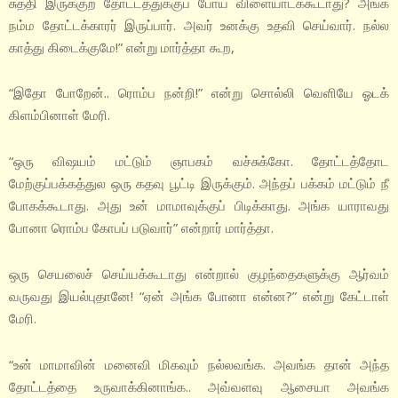
சுத்தி இருக்குற தோட்டத்துக்குப் போய் விளையாடக்கூடாது? அங்க
நம்ம தோட்டக்காரர் இருப்பார். அவர் உனக்கு உதவி செய்வார். நல்ல
காத்து கிடைக்குமே!” என்று மார்த்தா கூற,
“இதோ போறேன்.. ரொம்ப நன்றி!” என்று சொல்லி வெளியே ஓடக்
கிளம்பினாள் மேரி.
“ஒரு விஷயம் மட்டும் ஞாபகம் வச்சுக்கோ. தோட்டத்தோட
மேற்குப்பக்கத்துல ஒரு கதவு பூட்டி இருக்கும். அந்தப் பக்கம் மட்டும் நீ
போகக்கூடாது. அது உன் மாமாவுக்குப் பிடிக்காது. அங்க யாராவது
போனா ரொம்ப கோபப் படுவார்” என்றார் மார்த்தா.
ஒரு செயலைச் செய்யக்கூடாது என்றால் குழந்தைகளுக்கு ஆர்வம்
வருவது இயல்புதானே! “ஏன் அங்க போனா என்ன?” என்று கேட்டாள்
மேரி.
“உன் மாமாவின் மனைவி மிகவும் நல்லவங்க. அவங்க தான் அந்த
தோட்டத்தை உருவாக்கினாங்க.. அவ்வளவு ஆசையா அவங்க