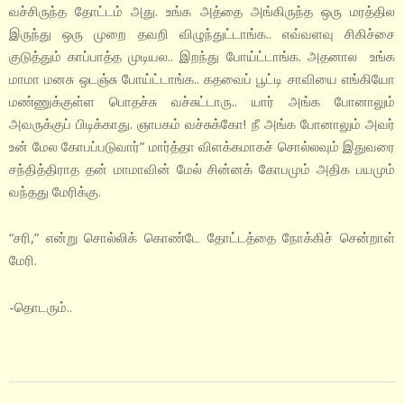
வச்சிருந்த தோட்டம் அது. உங்க அத்தை அங்கிருந்த ஒரு மரத்தில
இருந்து ஒரு முறை தவறி விழுந்துட்டாங்க.. எவ்வளவு சிகிச்சை
குடுத்தும் காப்பாத்த முடியல.. இறந்து போய்ட்டாங்க. அதனால உங்க
மாமா மனசு ஒடஞ்சு போய்ட்டாங்க.. கதவைப் பூட்டி சாவியை எங்கியோ
மண்ணுக்குள்ள பொதச்சு வச்சுட்டாரு.. யார் அங்க போனாலும்
அவருக்குப் பிடிக்காது. ஞாபகம் வச்சுக்கோ! நீ அங்க போனாலும் அவர்
உன் மேல கோபப்படுவார்” மார்த்தா விளக்கமாகச் சொல்லவும் இதுவரை
சந்தித்திராத தன் மாமாவின் மேல் சின்னக் கோபமும் அதிக பயமும்
வந்தது மேரிக்கு.
“சரி,” என்று சொல்லிக் கொண்டே தோட்டத்தை நோக்கிச் சென்றாள்
மேரி.
-தொடரும்..
2020-