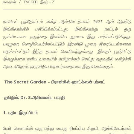
கதைகள்
TAGGED:
இதழ் – 2
ரகசியப் பூந்தோட்டம் என்ற ஆங்கில நாவல் 1921 ஆம் ஆண்டு
இங்கிலாந்தில் பதிப்பிக்கப்பட்டது. இங்கிலாந்து நாட்டில் ஒரு
முக்கியமான குழந்தை இலக்கிய நூலாக இது பார்க்கப்படுகிறது.
பலமுறை மொழிபெயர்க்கப்பட்டும் இரண்டு முறை திரைப்படங்களாக
எடுக்கப்பட்டும் இந்த நாவல் வெளிவந்துள்ளது. இதைப் பூஞ்சிட்டு
இதழுக்காக எளிய வகையில் தமிழாக்கம் செய்து தருவதில் மகிழ்ச்சி
அடைகிறோம். ஒரு சிறிய தொடர்கதையாக இது வெளிவரும்.
The Secret Garden
–
பிரான்சிஸ் ஹாட்க்ஸன் பர்னட்
தமிழில்: Dr. S.அகிலாண்ட பாரதி
1. புதிய இருப்பிடம்
மேரி லெனாக்ஸ் ஒரு பத்து வயது நிரம்பிய சிறுமி. ஆங்கிலேயர்கள்