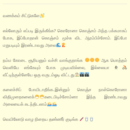
வணக்கம் சிட்டுகளே
எல்லோரும் எப்படி இருக்கீங்க? கொரோனா கொஞ்சம் அந்த பக்கமாகப்
போக, இப்போதான் கொஞ்சம் மூச்சு விட ஆரம்பிச்சோம். இப்போ
மறுபடியும் இரண்டாவது அலை
நம்ம கோடை சூரியனும்‌ வச்சி வாங்குறாங்க
ஆக மொத்தம்
வெளியே எங்கேயும் போக முடியவில்லை, இல்லையா ⛹
வீட்டிற்குள்ளேயே ஒரு வருடம்‌ஓடி விட்டது
களைச்சிப் போயிடாதீங்க..இன்னும் கொஞ்ச நாள்‌கொரோனா
விதிமுறைகளைக்
கடைபிடிச்சோம்னா இந்த இரண்டாவது
அலையைக் ‌கடந்திடலாம்
வெயிலோடு வாழ நிறைய தண்ணீர் குடிங்க