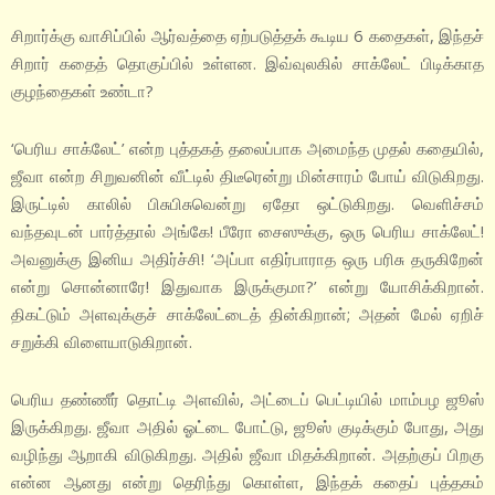
சிறார்க்கு வாசிப்பில் ஆர்வத்தை ஏற்படுத்தக் கூடிய 6 கதைகள், இந்தச்
சிறார் கதைத் தொகுப்பில் உள்ளன. இவ்வுலகில் சாக்லேட் பிடிக்காத
குழந்தைகள் உண்டா?
‘பெரிய சாக்லேட்’ என்ற புத்தகத் தலைப்பாக அமைந்த முதல் கதையில்,
ஜீவா என்ற சிறுவனின் வீட்டில் திடீரென்று மின்சாரம் போய் விடுகிறது.
இருட்டில் காலில் பிசுபிசுவென்று ஏதோ ஒட்டுகிறது. வெளிச்சம்
வந்தவுடன் பார்த்தால் அங்கே! பீரோ சைஸுக்கு, ஒரு பெரிய சாக்லேட்!
அவனுக்கு இனிய அதிர்ச்சி! ‘அப்பா எதிர்பாராத ஒரு பரிசு தருகிறேன்
என்று சொன்னாரே! இதுவாக இருக்குமா?’ என்று யோசிக்கிறான்.
திகட்டும் அளவுக்குச் சாக்லேட்டைத் தின்கிறான்; அதன் மேல் ஏறிச்
சறுக்கி விளையாடுகிறான்.
பெரிய தண்ணீர் தொட்டி அளவில், அட்டைப் பெட்டியில் மாம்பழ ஜூஸ்
இருக்கிறது. ஜீவா அதில் ஓட்டை போட்டு, ஜூஸ் குடிக்கும் போது, அது
வழிந்து ஆறாகி விடுகிறது. அதில் ஜீவா மிதக்கிறான். அதற்குப் பிறகு
என்ன ஆனது என்று தெரிந்து கொள்ள, இந்தக் கதைப் புத்தகம்