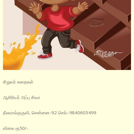
சிறுவர் கதைகள்
ஆசிரியர் அப்பு சிவா
நீலவால்குருவி, சென்னை-92 செல்:-9840603499
விலை ரூ50/-