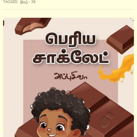
TAGGED:
இதழ் - 38