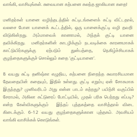
வாங்கி, வாசியுங்கள். சுவையான கற்பனை கலந்த ஜாலியான கதை!
மனிதர்கள் யானை வழித்தடத்தில் கட்டிடங்களைக் கட்டி விட்டதால்,
வலசை போன யானைக் கூட்டத்தில், ஒரு யானைக்குட்டி வழி தவறி
விடுகின்றது. அம்மாவைக் காணாமல், அந்தக் குட்டி யானை
தவிக்கிறது. மனிதர்களின் காடழிக்கும் நடவடிக்கை காரணமாகக்
காட்டுயிர்களுக்கு ஏற்படும் துன்பத்தை, நெகிழ்ச்சியாகக்
குழந்தைகளுக்குச் சொல்லும் கதை ‘குட்டியானை’.
8 வயது சுட்டி தனிஷ்கா எழுதிய, கற்பனை நிறைந்த சுவாரசியமான
தேவதையின் கதையும், இதில் உள்ளது. குட்டி எறும்பு ஏன் சோகமாக
இருந்தது? முனிவரிடம் அது என்ன பாடம் கற்றது? பயிற்சி வகுப்பில்
சேராமல், அகிலா கட்டுரைப் போட்டியில், முதல் பரிசு பெற்றது எப்படி?
என்ற கேள்விகளுக்கும் இந்தப் புத்தகத்தை வாசித்தால் விடை
கிடைக்கும். 6-12 வயது குழந்தைகளுக்கான புத்தகம். அவசியம்
வாங்கி வாசிக்கக் கொடுங்கள்.