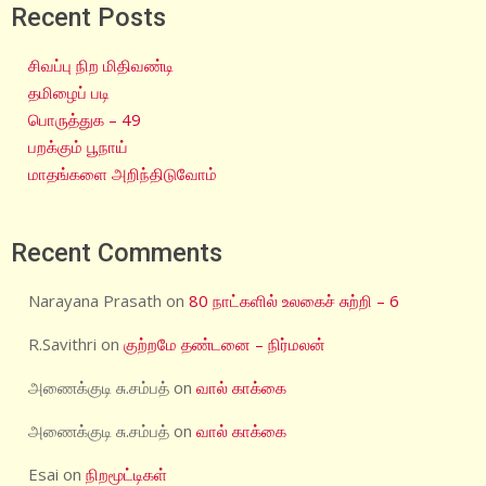
Recent Posts
சிவப்பு நிற மிதிவண்டி
தமிழைப் படி
பொருத்துக – 49
பறக்கும் பூநாய்
மாதங்களை அறிந்திடுவோம்
Recent Comments
Narayana Prasath
on
80 நாட்களில் உலகைச் சுற்றி – 6
R.Savithri
on
குற்றமே தண்டனை – நிர்மலன்
அணைக்குடி சு.சம்பத்
on
வால் காக்கை
அணைக்குடி சு.சம்பத்
on
வால் காக்கை
Esai
on
நிறமூட்டிகள்