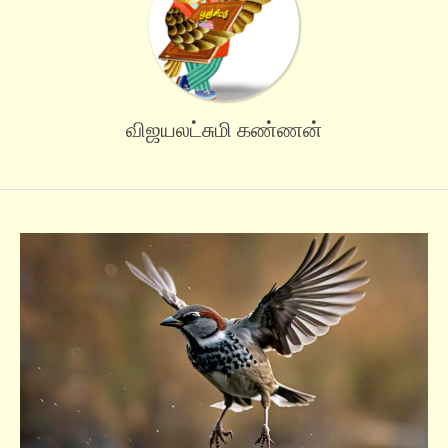
விஜயலட்சுமி கண்ணன்