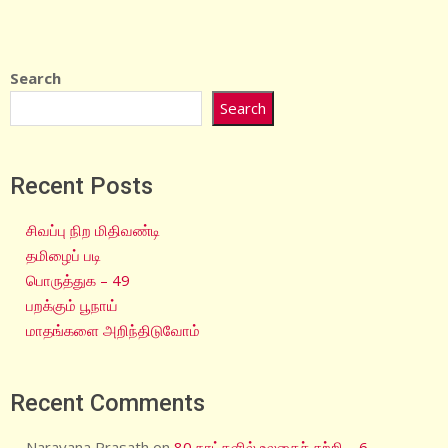
Search
Search
Recent Posts
சிவப்பு நிற மிதிவண்டி
தமிழைப் படி
பொருத்துக – 49
பறக்கும் பூநாய்
மாதங்களை அறிந்திடுவோம்
Recent Comments
Narayana Prasath
on
80 நாட்களில் உலகைச் சுற்றி – 6