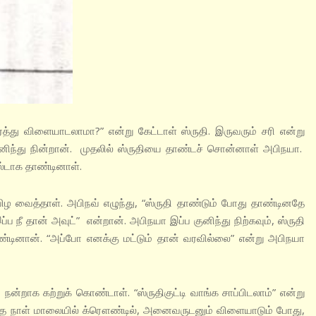
த்து விளையாடலாமா?” என்று கேட்டாள் ஸ்ருதி. இருவரும் சரி என்று
னிந்து நின்றான். முதலில் ஸ்ருதியை தாண்டச் சொன்னாள் அபிநயா.
ால்டாக தாண்டினாள்.
 வைத்தாள். அபிநவ் எழுந்து, “ஸ்ருதி தாண்டும் போது தாண்டினதே
்ப நீ தான் அவுட்” என்றான். அபிநயா இப்ப குனிந்து நிற்கவும், ஸ்ருதி
ண்டினான். “அப்போ எனக்கு மட்டும் தான் வரவில்லை” என்று அபிநயா
ன்றாக கற்றுக் கொண்டாள். “ஸ்ருதிகுட்டி வாங்க சாப்பிடலாம்” என்று
டுத்த நாள் மாலையில் க்ரௌண்டில், அனைவருடனும் விளையாடும் போது,