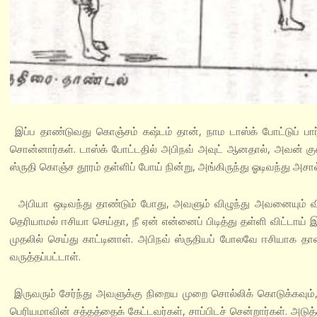
இப்ப தாண்டுவது கொஞ்சம் கஷ்டம் தான், நாம டாஸ்க் போட்டுப் பார்
சொன்னார்கள். டாஸ்க் போட்டதில் அபிநவ் அவுட் ஆனதால், அவன் கு
ஸ்ருதி கொஞ்ச தூரம் தள்ளிப் போய் நின்று, அங்கிருந்து ஓடிவந்து அச
அபியா ஒடிவந்து தாண்டும் போது, அவளும் விழுந்து அவனையும் விழ
தெரியாமல் ஈசியா செய்தா, நீ ஏன் என்னைப் பிடித்து தள்ளி விட்டாய் இப
முதலில் செய்து காட்டினாள். அபிநவ் ஸ்ருதியப் போலவே ஈசியாக தா
வருத்தப்பட்டாள்.
இருவரும் சேர்ந்து அவளுக்கு நிறைய முறை சொல்லிக் கொடுக்கவும், ந
பெரியமாவின் சத்தத்தைக் கேட்டவர்கள், சாப்பிடச் சென்றார்கள். அ