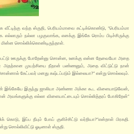
ட்டிற்கு வந்த ஸ்ருதி, பெரியம்மாவை கட்டிக்கொண்டு, “பெரியம்மா
ல்லாரும் நல்லா பழகுவாங்க, எனக்கு இங்கே ரொம்ப பிடிச்சிருக்கு
 மின்ன சொல்லிக்கொண்டிருந்தாள்.
ுத்தப்பட்டு ஊருக்கு போறேன்னு சொன்ன, உனக்கு என்ன தேவையோ அதை
டனே அதற்கான முயற்சியை நீதான் பண்ணனும், அதை விட்டுட்டு நான்
சொன்னால் கேட்பவர் மனது கஷ்டப்படும் இல்லையா?” என்று சொல்லவும்.
 நான் இங்கேயே இருந்து ஜாலியா அண்ணா அக்கா கூட விளையாடுவேன்,
ான் அவங்களுக்கு எல்லா விளையாட்டையும் சொல்லித்தரப் போகிறேன்”
கொடு, இப்ப நீயும் போய் குளிச்சிட்டு வர்றியா?”என்றாள் பிரகதி.
என்று சொல்லிவிட்டு ஓடினாள் ஸ்ருதி.