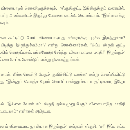
ளையாடிக் கொண்டிருக்கவும், “ஸ்ருதிகுட்டி இங்கிருக்கும் வரையில்,
என்ற அவர்களிடம் இருந்து போனை வாங்கி கொண்டாள். “இன்னைக்கு
வும்.
கள கூட்டிட்டு போய் விளையாடியது உங்களுக்கு புடிச்சு இருந்துச்சா?
டித்து இருந்துச்சும்மா”/ என்று சொன்னார்கள். “அப்ப ஸ்ருதி குட்டி
ிக் கொடுப்பாள். உங்களோடு சேர்ந்து விளையாடின மாதிரி இருக்கும்”
லை கேட்க வேண்டும் என்று நினைத்தார்கள்.
னாள். நீங்க ரெண்டு பேரும் குளிச்சிட்டு வாங்க” என்று சொல்லிவிட்டு
போது, “இன்னும் கொஞ்ச நேரம் வெயிட் பண்ணுங்க டா குட்டிகளா, இதோ
வ். “இல்லை வேண்டாம். ஸ்ருதி நம்ம மூனு பேரும் விளையாடுற மாதிரி
யாடலாம்” என்றாள் அபிநயா.
ள் விளையாட ஜாலியாக இருக்கும்” என்றாள் ஸ்ருதி. “சரி இப்ப நம்ம