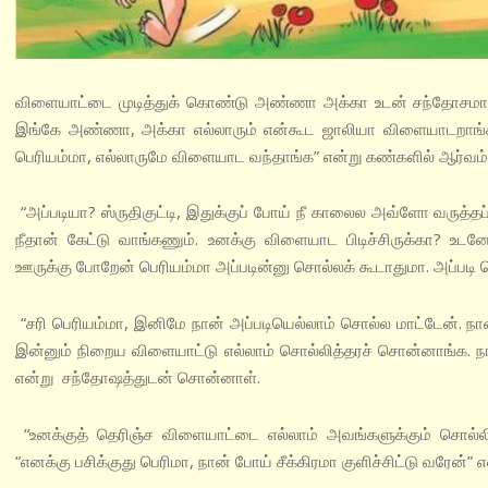
விளையாட்டை முடித்துக் கொண்டு அண்ணா அக்கா உடன் சந்தோசமாக வீ
இங்கே அண்ணா, அக்கா எல்லாரும் என்கூட ஜாலியா விளையாடறாங்க. எ
பெரியம்மா, எல்லாருமே விளையாட வந்தாங்க” என்று கண்களில் ஆர்வம்
“அப்படியா? ஸ்ருதிகுட்டி, இதுக்குப் போய் நீ காலைல அவ்ளோ வர
நீதான் கேட்டு வாங்கணும். உனக்கு விளையாட பிடிச்சிருக்கா? உ
ஊருக்கு போறேன் பெரியம்மா அப்படின்னு சொல்லக் கூடாதுமா. அப்படி 
“சரி பெரியம்மா, இனிமே நான் அப்படியெல்லாம் சொல்ல மாட்டேன்.
இன்னும் நிறைய விளையாட்டு எல்லாம் சொல்லித்தரச் சொன்னாங்க. ந
என்று சந்தோஷத்துடன் சொன்னாள்.
“உனக்குத் தெரிஞ்ச விளையாட்டை எல்லாம் அவங்களுக்கும் சொல்லிக் 
“எனக்கு பசிக்குது பெரிமா, நான் போய் சீக்கிரமா குளிச்சிட்டு வரேன்” 