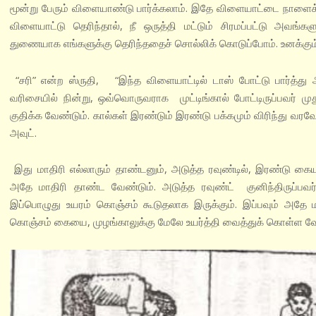
மூன்று பேரும் விளையாண்டு பார்க்கலாம். இதே விளையாட்டை நாளைக்கு
விளையாட்டு தெரிந்தால், நீ ஒருத்தி மட்டும் சிரமப்பட்டு அவங்க
துணையாக எங்களுக்கு தெரிந்ததைச் சொல்லிக் கொடுப்போம். உனக்கும்
“சரி” என்ற ஸ்ருதி, “இந்த விளையாட்டில் டாஸ் போட்டு பார்த்து 
வரிசையில் நின்று, ஒவ்வொருவராக முட்டிங்கால் போட்டிருப்பவர் ம
குதிக்க வேண்டும். கால்கள் இரண்டும் இரண்டு பக்கமும் விரிந்து வரவே
அவுட்.
இது மாதிரி எல்லாரும் தாண்டனும், அடுத்த ரவுண்டில், இரண்டு கையு
அதே மாதிரி தாண்ட வேண்டும். அடுத்த ரவுண்ட் குனிந்திருப்பவ
இப்பொழுது உயரம் கொஞ்சம் கூடுதலாக இருக்கும். இப்பவும் அதே மா
கொஞ்சம் கையை, முழங்காலுக்கு மேலே உயர்த்தி வைத்துக் கொள்ள வே