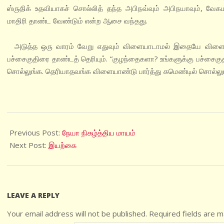
ஸ்ருதிக் உதவியாகச் சொல்லித் தந்த அபிநவ்வும் அபிநயாவும், வே
மாதிரி தாண்ட வேண்டும் என்ற ஆசை வந்தது.
அடுத்த ஒரு வாரம் வேறு எதுவும் விளையாடாமல் இதையே விளையா
பச்சைகுதிரை தாண்டத் தெரியும். “குழந்தைகளா? உங்களுக்கு பச்சைகுதி
சொல்லுங்க. தெரியாதவங்க விளையாண்டு பார்த்து கமெண்டில் சொல்லு
2020-
08-
Previous Post:
நேயா நிகழ்த்திய மாயம்
15
Next Post:
இயற்கை
LEAVE A REPLY
Your email address will not be published.
Required fields are 