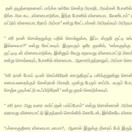
தன் குழந்தைகளைப் பார்க்க உள்ளே சென்ற பிரகதி, அவர்கள் போனில் வி
நீங்க அவ கூட விளையாடுங்க, இந்த போனில் விளையாட வேண்டாம்” 
மட்டும் விளையாடறோம் அம்மா” என்று கேட்டார்கள் அபிநவ்வும் அபிநயா
” சரி நான் சொல்றதுக்கு பதில் சொல்லுங்க, இப்ப ஸ்ருதி குட்டி உங்
இல்லையா?” என்று கேட்கவும். இருவரும் ஒரே குரலில், “எங்களுக்கு பி
குட்டியுடன் விளையாடுங்க, இன்னும் வேறு ஏதாவது விளையாட்டு சொல்ல
என்று சொல்லவும், போனில் விளையாட ஆசையிருந்தாலும், அம்மா சொல்
“சரி நான் போய் டிபன் செய்கிறேன் ஸாருதிகுட்டி பசிக்குதுன்னு சொன்
சமையலறைக்குச் சென்றாள் பிரகதி. மூன்று பேரும் சாப்பிட வரும் 
செஞ்சு முடிச்சுட்டு கூப்பிடுறேன்” என்று குரல் கொடுக்கவும்.
” சரி நாம அது வரை கார்ட்ரூன் பார்ப்போம்” என்று சொன்னான் அபின
ஏதாவது விளையாட்டு இருந்தால் சொல்லிக் கொடேன், இங்கேயே விளை
“பச்சைகுதிரை விளையாடலாமா?, ஆனால் இதுக்கு நிறைப் பேர் இருந்தா