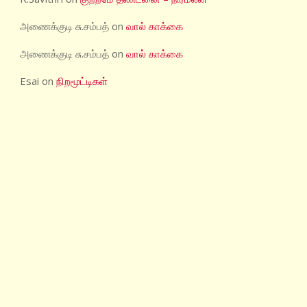
அணைக்குடி சு.சம்பத்
on
வால் காக்கை
அணைக்குடி சு.சம்பத்
on
வால் காக்கை
Esai
on
நிறமூட்டிகள்