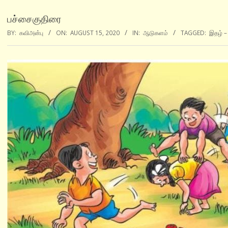
பச்சைகுதிரை
BY:
கவிஅன்பு
ON:
AUGUST 15, 2020
IN:
ஆடுகளம்
TAGGED:
இதழ் –