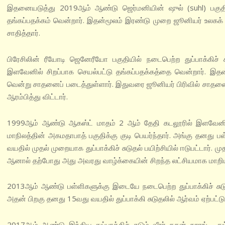
இதனையடுத்து 2019ஆம் ஆண்டு ஜெர்மனியின் ஷுல் (suhl) பகுத
தங்கப்பதக்கம் வென்றார். இதன்மூலம் இரண்டு முறை ஜூனியர் உலகக் கோ
சாதித்தார்.
பிரேசிலின் ரீயோடி ஜெனேரீயோ பகுதியில் நடைபெற்ற துப்பாக்கிச் சு
இளவேனில் சிறப்பாக செயல்பட்டு தங்கப்பதக்கத்தை வென்றார். இதன்
வென்று சாதனைப் படைத்துள்ளார். இதுவரை ஜூனியர் பிரிவில் சாதனைப்
ஆரம்பித்து விட்டார்.
1999ஆம் ஆண்டு ஆகஸ்ட் மாதம் 2 ஆம் தேதி கடலூரில் இளவேனில்
மாநிலத்தின் அகமதாபாத் பகுதிக்கு குடி பெயர்ந்தார். அங்கு தனது
வயதில் முதல் முறையாக துப்பாக்கிச் சுடுதல் பயிற்சியில் ஈடுபட்டா
ஆனால் தற்போது அது அவரது வாழ்க்கையின் சிறந்த லட்சியமாக மாறிய
2013ஆம் ஆண்டு பள்ளிகளுக்கு இடையே நடைபெற்ற துப்பாக்கிச் சுட
அதன் பிறகு தனது 15வது வயதில் துப்பாக்கி சுடுதலில் ஆர்வம் ஏற்பட்டு த
2017ஆம் ஆண்டு இந்திய துப்பாக்கிச் சுடும் வீரர் ககன் நராங், துப