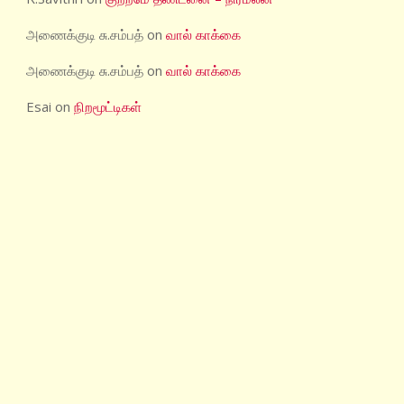
அணைக்குடி சு.சம்பத்
on
வால் காக்கை
அணைக்குடி சு.சம்பத்
on
வால் காக்கை
Esai
on
நிறமூட்டிகள்