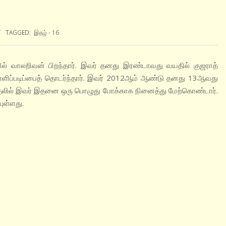
TAGGED:
இதழ் - 16
 வாலறிவன் பிறந்தார். இவர் தனது இரண்டாவது வயதில் குஜராத்
 பள்ளிப்படிப்பைத் தொடர்ந்தார். இவர் 2012ஆம் ஆண்டு தனது 13ஆவது
ர். முதலில் இவர் இதனை ஒரு பொழுது போக்காக நினைத்து மேற்கொண்டார்.
ுள்ளது.