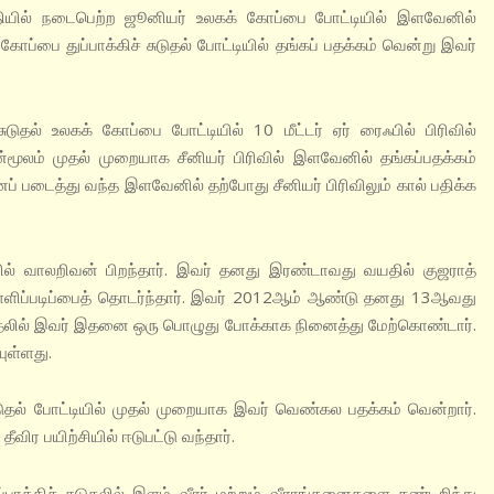
ியில் நடைபெற்ற ஜூனியர் உலகக் கோப்பை போட்டியில் இளவேனில்
ப்பை துப்பாக்கிச் சுடுதல் போட்டியில் தங்கப் பதக்கம் வென்று இவர்
டுதல் உலகக் கோப்பை போட்டியில் 10 மீட்டர் ஏர் ரைஃபில் பிரிவில்
மூலம் முதல் முறையாக சீனியர் பிரிவில் இளவேனில் தங்கப்பதக்கம்
 படைத்து வந்த இளவேனில் தற்போது சீனியர் பிரிவிலும் கால் பதிக்க
 வாலறிவன் பிறந்தார். இவர் தனது இரண்டாவது வயதில் குஜராத்
 பள்ளிப்படிப்பைத் தொடர்ந்தார். இவர் 2012ஆம் ஆண்டு தனது 13ஆவது
ர். முதலில் இவர் இதனை ஒரு பொழுது போக்காக நினைத்து மேற்கொண்டார்.
ுள்ளது.
ுதல் போட்டியில் முதல் முறையாக இவர் வெண்கல பதக்கம் வென்றார்.
ீவிர பயிற்சியில் ஈடுபட்டு வந்தார்.
்பாக்கிச் சுடுதலில் இளம் வீரர் மற்றும் வீராங்கனைகளை கண்டறிந்து