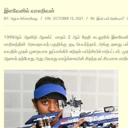
இளவேனில் வாலறிவன்
BY:
ஜெயா சிங்காரவேலு
ON:
OCTOBER 15, 2021
IN:
இவர் யார் தெரியுமா?
1999ஆம் ஆண்டு ஆகஸ்ட் மாதம் 2 ஆம் தேதி கடலூரில் இளவேனில்
மாநிலத்தின் அகமதாபாத் பகுதிக்கு குடி பெயர்ந்தார். அங்கு தனது
வயதில் முதல் முறையாக துப்பாக்கிச் சுடுதல் பயிற்சியில் ஈடுபட்டா
ஆனால் தற்போது அது அவரது வாழ்க்கையின் சிறந்த லட்சியமாக மாறிய