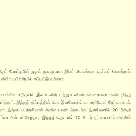
ுதல் போட்டியில் முதல் முறையாக இவர் வெண்கல பதக்கம் வென்றார்.
ீவிர பயிற்சியில் ஈடுபட்டு வந்தார்.
்பாக்கிச் சுடுதலில் இளம் வீரர் மற்றும் வீராங்கனைகளை கண்டறிந்து
ம்பித்தார். இந்தத் திட்டத்தில் சேர இளவேனில் வாலறிவேன் தேர்வானார்.
தார். இந்தப் பயிற்சியால் அதிக பலன் அடைந்த இளவேனில் 2018ஆம்
பையில் பங்கேற்றார். இந்தத் தொடரில் 10 மீட்டர் ஏர் ரைஃபில் பிரிவில்