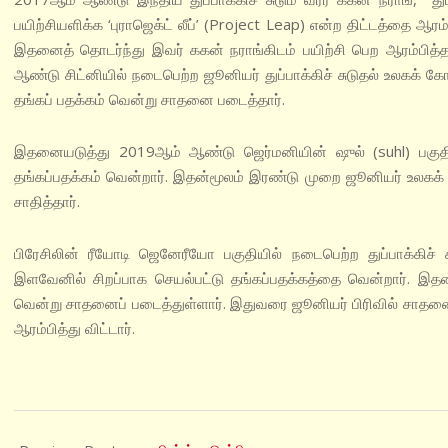
பயிற்சியளிக்க ‘புராஜெக்ட் லீப்’ (Project Leap) என்ற திட்டத்தை ஆர
இதனைத் தொடர்ந்து இவர் ககன் நராங்கிடம் பயிற்சி பெற ஆரம்பித்
ஆண்டு சிட்னியில் நடைபெற்ற ஜூனியர் துப்பாக்கிச் சுடுதல் உலகக் கோப்
தங்கப் பதக்கம் வென்று சாதனை படைத்தார்.
இதனையடுத்து 2019ஆம் ஆண்டு ஜெர்மனியின் ஷுல் (suhl) பகுத
தங்கப்பதக்கம் வென்றார். இதன்மூலம் இரண்டு முறை ஜூனியர் உலகக் கோ
சாதித்தார்.
பிரேசிலின் ரீயோடி ஜெனேரீயோ பகுதியில் நடைபெற்ற துப்பாக்கிச் சு
இளவேனில் சிறப்பாக செயல்பட்டு தங்கப்பதக்கத்தை வென்றார். இதன்
வென்று சாதனைப் படைத்துள்ளார். இதுவரை ஜூனியர் பிரிவில் சாதனைப்
ஆரம்பித்து விட்டார்.
2021-
10-