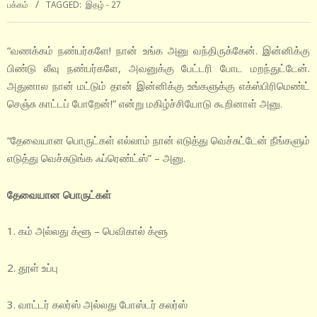
பக்கம்
TAGGED:
இதழ் - 27
“வணக்கம் நண்பர்களே! நான் உங்க அனு வந்திருக்கேன். இன்னிக்கு
பிண்டு லீவு நண்பர்களே, அவனுக்கு பேட்டரி போட மறந்துட்டேன்.
அதுனால நான் மட்டும் தான் இன்னிக்கு உங்களுக்கு எக்ஸ்பிரிமெண்ட்
செஞ்சு காட்டப் போறேன்!” என்று மகிழ்ச்சியோடு கூறினாள் அனு.
“தேவையான பொருட்கள் எல்லாம் நான் எடுத்து வெச்சுட்டேன் நீங்களும்
எடுத்து வெச்சுடுங்க ஃப்ரெண்ட்ஸ்” – அனு.
தேவையான பொருட்கள்
1. கம் அல்லது க்ளூ – பெவிகால் க்ளூ
2. தூள் உப்பு
3. வாட்டர் கலர்ஸ் அல்லது போஸ்டர் கலர்ஸ்