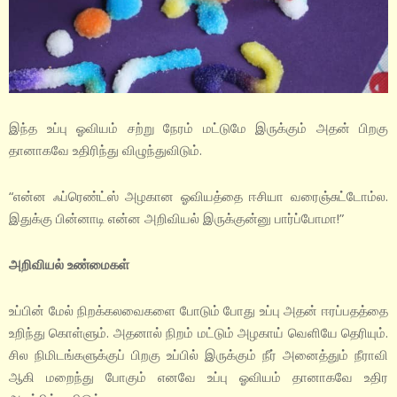
இந்த உப்பு ஓவியம் சற்று நேரம் மட்டுமே இருக்கும் அதன் பிறகு
தானாகவே உதிரிந்து விழுந்துவிடும்.
“என்ன ஃப்ரெண்ட்ஸ் அழகான ஓவியத்தை ஈசியா வரைஞ்சுட்டோம்ல.
இதுக்கு பின்னாடி என்ன அறிவியல் இருக்குன்னு பார்ப்போமா!”
அறிவியல் உண்மைகள்
உப்பின் மேல் நிறக்கலவைகளை போடும் போது உப்பு அதன் ஈரப்பதத்தை
உறிந்து கொள்ளும். அதனால் நிறம் மட்டும் அழகாய் வெளியே தெரியும்.
சில நிமிடங்களுக்குப் பிறகு உப்பில் இருக்கும் நீர் அனைத்தும் நீராவி
ஆகி மறைந்து போகும் எனவே உப்பு ஓவியம் தானாகவே உதிர