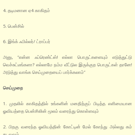
4. தடிமனான ஏ4 காகிதம்
5. பென்சில்
6. இங்க் ஃபில்லர்/ ட்ராப்பர்
அனு, “என்ன ஃப்ரெண்ட்ஸ்! எல்லா பொருட்களையும் எடுத்துட்டு
வெச்சுட்டீங்களா? எல்லாமே நம்ம வீட்டுல இருக்குற பொருட்கள் தானே!
அடுத்து வாங்க செய்முறையைப் பார்க்கலாம்”
செய்முறை
1. முதலில் காகிதத்தில் உங்களின் மனதிற்குப் பிடித்த எளிமையான
ஓவியத்தை பென்சிலின் மூலம் வரைந்து கொள்ளவும்
2. பிறகு வரைந்த ஓவியத்தின் கோட்டின் மேல் கோந்து அல்லது கம்
தடவவும்.