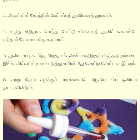
3. அதன் பின் கோந்தின் மேல் உப்புத் தூளினைத் தூவவும்.
4. சிறிது சிறிதாக கோந்து போட்டு உப்பினைத் தூவிக் கொண்டே
வந்தால் வேலை எளிதாக முடியும்.
5. தூவிய உப்பு காய்ந்த பிறகு, உங்களின் மனதிற்குப் பிடித்த நிறங்களை
இங்க் ஃபில்லரின் மூலம் எடுத்து உப்பின் மீது சொட்டு சொட்டாக இடவும்.
6. சற்று நேரம் கழித்துப் பார்க்கையில் அழகிய உப்பு ஓவியம்
தயாராகிவிடும்.