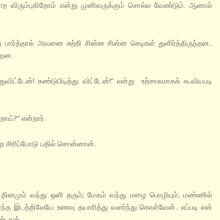
விரும்புகிறோம் என்று முனிவருக்கும் சொல்ல வேண்டும். ஆனால்
ர்த்தால் அவனை சுற்றி சின்ன சின்ன செடிகள் துளிர்த்திருந்தன..
்றன.
விட்டேன்! கண்டுபிடித்து விட்டேன்!” என்று உற்சாகமாகக் கூவியபடி
றாய்?” என்றார்.
ற சிரிப்போடு பதில் சொன்னான்.
தினமும் வந்து ஒளி தரும்; மேகம் வந்து மழை பொழியும்; மண்ணில்
ார்ந்த இடத்திலேயே உணவு தயாரித்து வளர்ந்து கொள்வேன்.. எப்படி என்
ண்டான்.