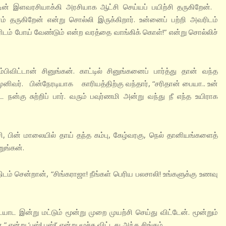
ின் இளவரசியாக்கி அரசியாக ஆட்சி செய்யப் பயிற்சி தருகிறேன்.
் தருகிறேன் என்று சொல்லி இருக்கிறார். உன்னைப் பற்றி அவரிடம்
ரிடம் போய் வேண்டும் என்ற வரத்தை வாங்கிக் கொள்!” என்று சொல்லிச்
விட்டான் சினுங்கன். காட்டில் சினுங்கனைப் பார்த்து தான் வந்த
ிவர். பின்‌நேரடியாக காரியத்திற்கு வந்தார், “சரிதான் பையா.. உன்
ை நன்கு சுற்றிப் பார். வரும் பவுர்ணமி அன்று வந்து நீ எந்த உயிராக
சி, பின் மாலையில் தாய் தந்த கம்பு, கேழ்வரகு, நெல் தானியங்களைத்
னுங்கன்.
திடம் சென்றான், “சிங்கராஜா! நீங்கள் பெரிய பலசாலி! உங்களுக்கு உணவு
இன்று மட்டும் மூன்று முறை முயற்சி செய்து விட்டேன். மூன்றும்
என்று ‘புஸ்! புஸ்!’ என்று மூச்சு விட்டது அந்த சிங்கம்.