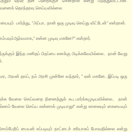
ந்ததும் நேரே தன் அறைக்குச் சென்றாள் என்று படுத்துவிட்டான்.
அவனைக் தொந்தரவு செய்யவில்லை.
ும் பார்த்து, “அப்பா.. நான் ஒரு முடிவு செய்து விட்டேன்” என்றான்.
ம்பவும்‌ஆர்வமாக,” என்ன முடிவு மகனே?” என்றார்.
ுக்கும் இந்த மனிதப் பிறப்பை எனக்கு பிடிக்கவேயில்லை.. நான் வேறு
்.
 அவன் தாய், நம் அரசி முன்னே வந்தார், ” ஏன் மகனே.. இப்படி ஒரு
ழுக்க வேலை செய்வதை நினைத்துக் கூட‌பார்க்க‌முடியவில்லை.. நான்
்லாம் வேலை செய்ய என்னால் முடியாது!” என்று காலையும் கையையும்
ோம்பேறிப் பையன் எப்படியும் நாட்டைச் சரியாகப் போவதில்லை என்று