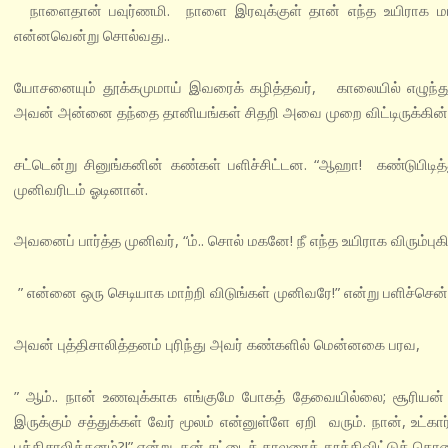
நாளைதான் பவுர்ணமி. நாளை இரவுக்குள் தான் எந்த உயிராக மாற 
என்னவென்று சொல்வது..
யோசனையும் தூக்கமுமாய் இவரைக் கழித்தவர், காலையில் எழுந்து பா
அவன் அன்னை தந்தை தானியங்கள் சிதறி அவை முறை விட்டிருக்கின
சட்டென்று சினுங்கனின் கண்கள் பளிச்சிட்டன. “ஆஹா! கண்டுபிடித்து
முனிவரிடம் ஓடினான்.
அவனைப் பார்த்த முனிவர், “ம்.. சொல் மகனே! நீ எந்த உயிராக விரும்புகி
” என்னை ஒரு செடியாக மாற்றி விடுங்கள் முனிவரே!” என்று பளிச்சென்
அவன் புத்திசாலித்தனம் புரிந்து அவர் கண்களில் மென்னகை பரவ,
” ஆம்.. நான் உணவுக்காக எங்குமே போகத் தேவையில்லை; சூரியன் 
இருக்கும் சத்துக்கள் வேர் மூலம் என்னுள்ளே ஏறி வரும். நான், உட்க
புத்திசாலித்தனம்?!” என்று தன் சட்டைக் காலரைத் தூக்கிவிட்டுக் கொ