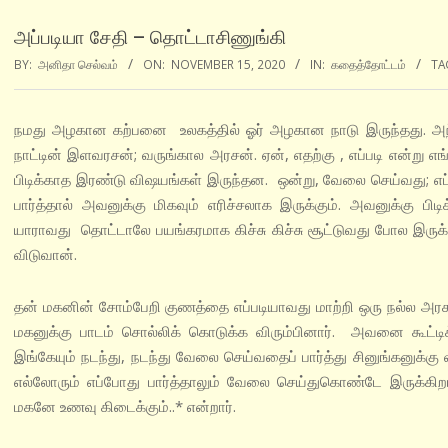
அப்படியா சேதி – தொட்டாசிணுங்கி
BY:
அனிதா செல்வம்
ON:
NOVEMBER 15, 2020
IN:
கதைத்தோட்டம்
TA
நமது அழகான கற்பனை உலகத்தில் ஓர் அழகான நாடு இருந்தது. அந்த
நாட்டின் இளவரசன்; வருங்கால அரசன். ஏன், எதற்கு , எப்படி என்று எங்க
பிடிக்காத இரண்டு விஷயங்கள் இருந்தன. ஒன்று, வேலை செய்வது; எப
பார்த்தால் அவனுக்கு மிகவும் எரிச்சலாக இருக்கும். அவனுக்கு
யாராவது தொட்டாலே பயங்கரமாக கிச்சு கிச்சு சூட்டுவது போல இருக்க, 
விடுவான்.
தன் மகனின் சோம்பேறி குணத்தை எப்படியாவது மாற்றி ஒரு நல்ல அரசன
மகனுக்கு பாடம் சொல்லிக் கொடுக்க விரும்பினார். அவனை கூட்டிக்
இங்கேயும் நடந்து, நடந்து வேலை செய்வதைப் பார்த்து சினுங்கனுக்க
எல்லோரும் எப்போது பார்த்தாலும் வேலை செய்துகொண்டே இருக்கிறா
மகனே உணவு கிடைக்கும்..* என்றார்.