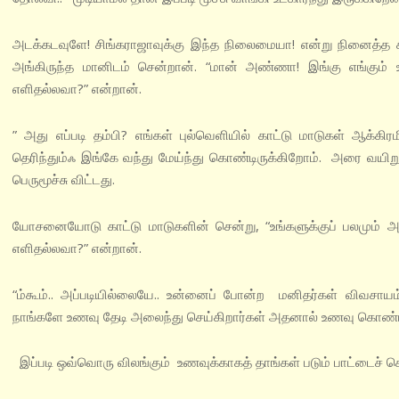
அடக்கடவுளே! சிங்கராஜாவுக்கு இந்த நிலைமையா! என்று நினைத்த சினுங்
அங்கிருந்த மானிடம் சென்றான். “மான் அண்ணா! இங்கு எங்கும் உ
எளிதல்லவா?” என்றான்.
” அது எப்படி தம்பி? எங்கள் புல்வெளியில் காட்டு மாடுகள் ஆக்கிர
தெரிந்தும்ஃ இங்கே வந்து மேய்ந்து கொண்டிருக்கிறோம். அரை வயிறு 
பெருமூச்சு விட்டது.
யோசனையோடு காட்டு மாடுகளின் சென்று, “உங்களுக்குப் பலமும் அதிக
எளிதல்லவா?” என்றான்.
“ம்கூம்.. அப்படியில்லையே.. உன்னைப் போன்ற மனிதர்கள் விவசாயம
நாங்களே உணவு தேடி அலைந்து செய்கிறார்கள் அதனால் உணவு கொண்டியு
இப்படி ஒவ்வொரு விலங்கும் உணவுக்காகத் தாங்கள் படும் பாட்டைச்