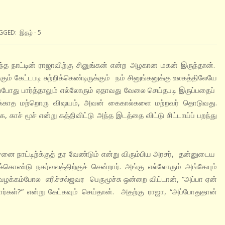
GGED:
இதழ் - 5
 நாட்டின்‌ ராஜாவிற்கு சினுங்கன் என்ற அழகான மகன் இருந்தான்.
ும் கேட்டபடி சுற்றிக்கெண்டிருக்கும் நம் சினுங்கனுக்கு உலகத்திலேயே
்போது பார்த்தாலும் எல்லோரும் ஏதாவது வேலை செய்தபடி இருப்பதைப்
 பிடிக்காத மற்றொரு விஷயம், அவன் கைகால்களை மற்றவர் தொடுவது.
காச் மூச் என்று கத்திவிட்டு அந்த இடத்தை விட்டு சிட்டாய்ப் பறந்து
ை நாட்டிற்க்குத் தர வேண்டும் என்று விரும்பிய அரசர், தன்னுடைய
கொண்டு நகர்வலத்திற்குச் சென்றார். அங்கு எல்லோரும் அங்கேயும்
ு வழக்கம்போல எரிச்சல்ஜவர பெருமூச்சு ஒன்றை விட்டான், “அப்பா ஏன்
ர்கள்?” என்று கேட்கவும் செய்தான். அதற்கு ராஜா, “அப்போதுதான்