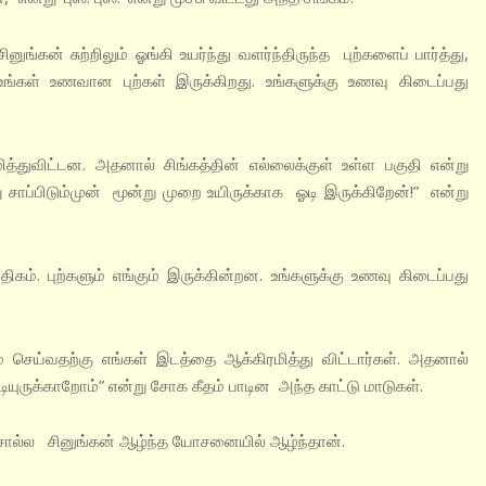
கன் சுற்றிலும் ஓங்கி உயர்ந்து வளர்ந்திருந்த புற்களைப் பார்த்து,
ங்கள் உணவான புற்கள் இருக்கிறது. உங்களுக்கு உணவு கிடைப்பது
மித்துவிட்டன. அதனால் சிங்கத்தின் எல்லைக்குள் உள்ள பகுதி என்று
சாப்பிடும்முன் மூன்று முறை உயிருக்காக ஓடி இருக்கிறேன்!” என்று
ம். புற்களும் எங்கும் இருக்கின்றன. உங்களுக்கு உணவு கிடைப்பது
் செய்வதற்கு எங்கள் இடத்தை ஆக்கிரமித்து விட்டார்கள். அதனால்
ருக்காறோம்” என்று சோக கீதம் பாடின அந்த காட்டு மாடுகள்.
 சொல்ல சினுங்கன் ஆழ்ந்த யோசனையில் ஆழ்ந்தான்.