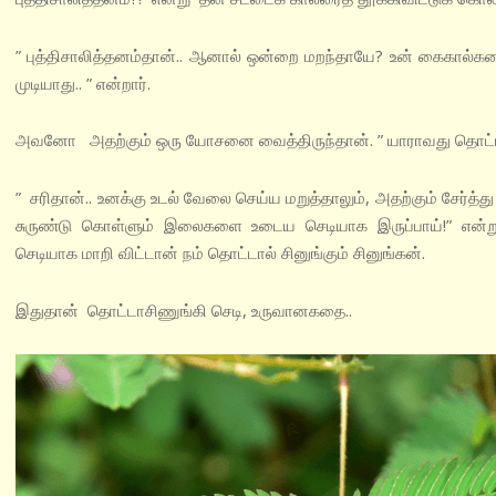
” புத்திசாலித்தனம்தான்.. ஆனால் ஒன்றை மறந்தாயே? உன் கைகால்க
முடியாது.. ” என்றார்.
அவனோ அதற்கும் ஒரு யோசனை வைத்திருந்தான். ” யாராவது தொட்டா
” சரிதான்.. உனக்கு உடல் வேலை செய்ய மறுத்தாலும், அதற்கும் சேர்த
சுருண்டு கொள்ளும் இலைகளை உடைய செடியாக இருப்பாய்!” என்று
செடியாக மாறி விட்டான் நம் தொட்டால் சினுங்கும் சினுங்கன்.‌
இதுதான் தொட்டாசிணுங்கி செடி, உருவான‌கதை..