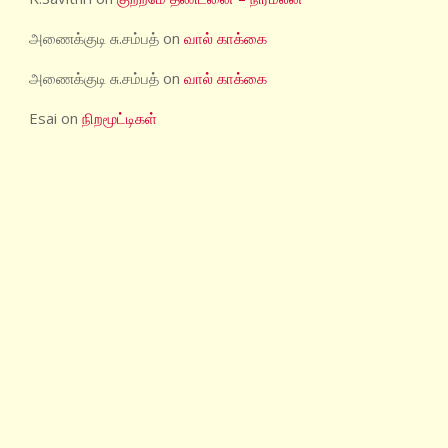
அணைக்குடி சு.சம்பத்
on
வால் காக்கை
அணைக்குடி சு.சம்பத்
on
வால் காக்கை
Esai
on
நிறமூட்டிகள்