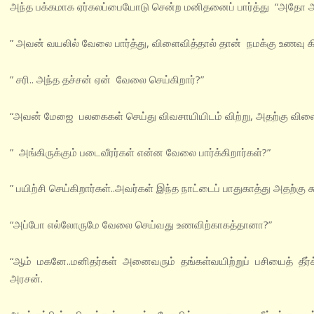
அந்த பக்கமாக ஏர்கலப்பையோடு சென்ற மனிதனைப் பார்த்து “அதோ அந்
” அவன் வயலில் வேலை பார்த்து, விளைவித்தால் தான் நமக்கு உணவு கி
” சரி.. அந்த தச்சன் ஏன் வேலை செய்கிறார்?”
“அவன் மேஜை பலகைகள் செய்து விவசாயியிடம் விற்று, அதற்கு வில
” அங்கிருக்கும் படைவீரர்கள் என்ன வேலை பார்க்கிறார்கள்?”
” பயிற்சி செய்கிறார்கள்..அவர்கள் இந்த நாட்டைப் பாதுகாத்து அதற்
“அப்போ எல்லோருமே வேலை செய்வது உணவிற்காகத்தானா?”
“ஆம் மகனே..‌மனிதர்கள் அனைவரும் தங்கள்‌வயிற்றுப் பசியைத் தீ
அரசன்.