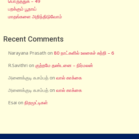
பொருத்துக – 49
பறக்கும் பூநாய்
மாதங்களை அறிந்திடுவோம்
Recent Comments
Narayana Prasath
on
80 நாட்களில் உலகைச் சுற்றி – 6
R.Savithri
on
குற்றமே தண்டனை – நிர்மலன்
அணைக்குடி சு.சம்பத்
on
வால் காக்கை
அணைக்குடி சு.சம்பத்
on
வால் காக்கை
Esai
on
நிறமூட்டிகள்