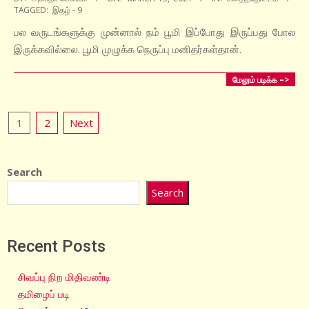
TAGGED:
இதழ் - 9
03-
15
பல வருடங்களுக்கு முன்னால் நம் பூமி இப்போது இருப்பது போல
இருக்கவில்லை. பூமி முழுக்க நெருப்பு மனிதர்கள்தான்.
மேலும் படிக்க –>
Posts
1
2
Next
pagination
Search
Search
Recent Posts
சிவப்பு நிற மிதிவண்டி
தமிழைப் படி