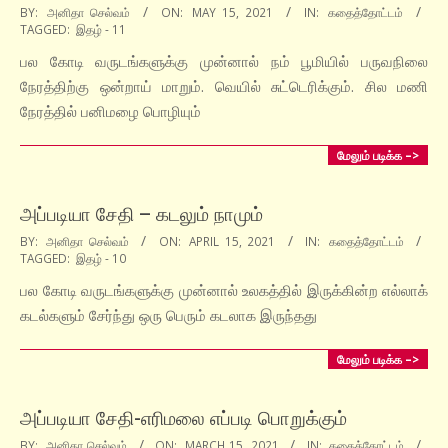
2021-
BY:
அனிதா செல்வம்
ON:
MAY 15, 2021
IN:
கதைத்தோட்டம்
TAGGED:
இதழ் - 11
05-
15
பல கோடி வருடங்களுக்கு முன்னால் நம் பூமியில் பருவநிலை
நேரத்திற்கு ஒன்றாய் மாறும். வெயில் சுட்டெரிக்கும். சில மணி
நேரத்தில் பனிமழை பொழியும்
மேலும் படிக்க –>
அப்படியா சேதி – கடலும் நாமும்
2021-
BY:
அனிதா செல்வம்
ON:
APRIL 15, 2021
IN:
கதைத்தோட்டம்
TAGGED:
இதழ் - 10
04-
15
பல கோடி வருடங்களுக்கு முன்னால் உலகத்தில் இருக்கின்ற எல்லாக்
கடல்களும் சேர்ந்து ஒரு பெரும் கடலாக இருந்தது
மேலும் படிக்க –>
அப்படியா சேதி-எரிமலை எப்படி பொறுக்கும்
2021-
BY:
அனிதா செல்வம்
ON:
MARCH 15, 2021
IN:
கதைத்தோட்டம்