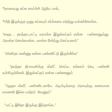
*நாலாவது கப்ல காய்ச்சி ஆறிய பால்,
*மீதி இருக்குற மூனு கப்லயும் சர்க்கரை எடுத்து வச்சுக்கோங்க..
“ஹை…. தாத்தா,பாட்டி வராங்க இதுக்கப்றம் என்ன பண்ணனும்னு
அவங்க சொல்வாங்க.. வாங்க சேர்ந்து செய்யலாம்”
“வினிதா கண்ணு என்ன பண்ணிட்டு இருக்கீங்க”
“தாத்தா தீபாவளிக்கு ஸ்வீட் செய்ய எல்லாம் ரெடி பண்ணி
வச்சிருக்கேன். இதுக்கப்றம் என்ன பண்ணனும்.
“ஆஹா ஸ்வீட் பண்ணிடலாமே. அடிபிடிக்காத அளவுக்கு கணமான
வாணலி இல்ல பாத்ரம் வேணும்”
“பாட்டி இதோ இருக்கு இந்தாங்க..”