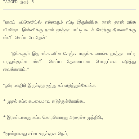
TAGGED:
இதழ் - 5
“ஹாய் ஃப்ரெண்ட்ஸ் எல்லாரும் எப்டி இருக்கீங்க. நான் தான் உங்க
வினிதா.. இன்னிக்கு நான் தாத்தா பாட்டி கூடச் சேர்ந்து தீபாவளிக்கு
ஸ்வீட் செய்ய போறேன்”
“நீங்களும் இத உங்க வீட்ல செஞ்சு பாருங்க. வாங்க தாத்தா பாட்டி
வரதுக்குள்ள ஸ்வீட் செய்ய தேவையான பொருட்கள எடுத்து
வைக்கலாம்..”
“ஒரே மாதிரி இருக்குற ஐந்து கப் எடுத்துக்கோங்க.
* முதல் கப்ல கடலைமாவு எடுத்துக்கோங்க.,
* இரண்டாவது கப்ல கொரகொரனு அரைச்ச முந்திரி.,
*மூன்றாவது கப்ல உருக்குன நெய்,