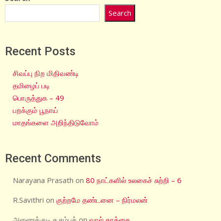
Search
Recent Posts
சிவப்பு நிற மிதிவண்டி
தமிழைப் படி
பொருத்துக – 49
பறக்கும் பூநாய்
மாதங்களை அறிந்திடுவோம்
Recent Comments
Narayana Prasath
on
80 நாட்களில் உலகைச் சுற்றி – 6
R.Savithri
on
குற்றமே தண்டனை – நிர்மலன்
அணைக்குடி சு.சம்பத்
on
வால் காக்கை