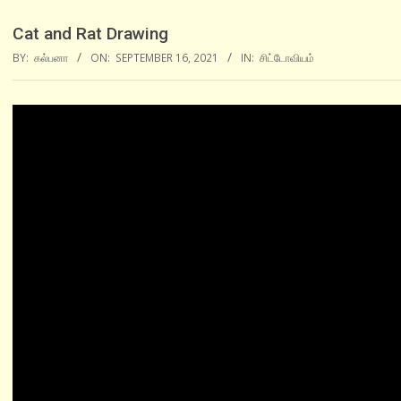
Cat and Rat Drawing
BY:
கல்பனா
ON:
SEPTEMBER 16, 2021
IN:
சிட்டோவியம்