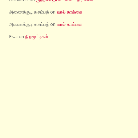
அணைக்குடி சு.சம்பத்
on
வால் காக்கை
அணைக்குடி சு.சம்பத்
on
வால் காக்கை
Esai
on
நிறமூட்டிகள்