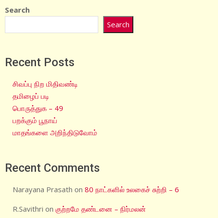
Search
Search
Recent Posts
சிவப்பு நிற மிதிவண்டி
தமிழைப் படி
பொருத்துக – 49
பறக்கும் பூநாய்
மாதங்களை அறிந்திடுவோம்
Recent Comments
Narayana Prasath
on
80 நாட்களில் உலகைச் சுற்றி – 6
R.Savithri
on
குற்றமே தண்டனை – நிர்மலன்