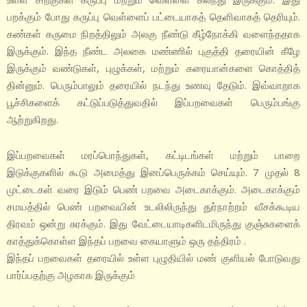
பறக்கும் போது கருப்பு வெள்ளைப் பட்டையாகத் தெளிவாகத் தெரியும்.
கண்கள் கருமை நிறத்திலும் அலகு நீண்டு கீழ்நோக்கி வளைந்ததாக
இருக்கும். இந்த நீண்ட அலகை மண்ணில் புகுத்தி தரையின் கீழே
இருக்கும் வண்டுகள், புழுக்கள், மற்றும் கரையான்களை கொத்தித்
தின்னும். பெரும்பாலும் தரையில் நடந்து உணவு தேடும். இவ்வாறாக
பூச்சிகளைக் கட்டுப்படுத்துவதில் இப்பறவைகள் பெரும்பங்கு
ஆற்றுகிறது.
இப்பறவைகள் மரப்பொந்துகள், கட்டிடங்கள் மற்றும் பாறை
இடுக்குகளில் கூடு அமைத்து இனப்பெருக்கம் செய்யும். 7 முதல் 8
முட்டைகள் வரை இடும் பெண் பறவை அடைகாக்கும். அடைகாக்கும்
சமயத்தில் பெண் பறவையின் உடலிலிருந்து துர்நாற்றம் வீசக்கூடிய
திரவம் ஒன்று சுரக்கும். இது வேட்டையாடிகளிடமிருந்து குஞ்சுகளைக்
காத்துக்கொள்ள இந்தப் பறவை கையாளும் ஒரு தந்திரம் .
இந்தப் பறவைகள் தரையில் உள்ள புழுதியில் மண் குளியல் போடுவது
பார்ப்பதற்கு அழகாக இருக்கும்