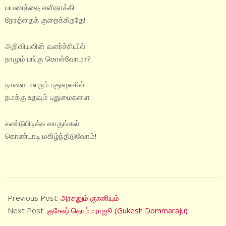
பயணத்தை எளிதாக்கி
நேரத்தைக் குறைக்கிறதே!
அறிவியலின் வளர்ச்சியில்
நாமும் பங்கு கொள்வோமா?
நாளை மலரும் புதுவுலகில்
நமக்கு உதவும் புதுமைகளை
கண்டுபிடிக்க வாருங்கள்
கொண்டாடி மகிழ்ந்திடுவோம்!
2025-
01-
Previous Post:
அரசனும் ஞானியும்
15
Next Post:
குகேஷ் தொம்மராஜூ (Gukesh Dommaraju)