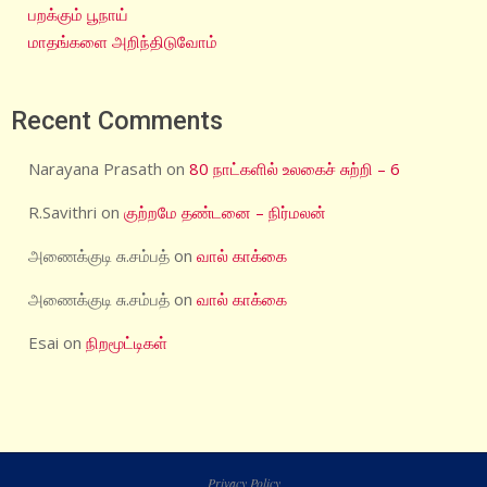
பறக்கும் பூநாய்
மாதங்களை அறிந்திடுவோம்
Recent Comments
Narayana Prasath
on
80 நாட்களில் உலகைச் சுற்றி – 6
R.Savithri
on
குற்றமே தண்டனை – நிர்மலன்
அணைக்குடி சு.சம்பத்
on
வால் காக்கை
அணைக்குடி சு.சம்பத்
on
வால் காக்கை
Esai
on
நிறமூட்டிகள்
Privacy Policy