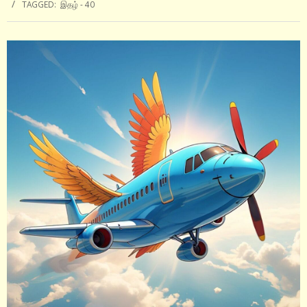
TAGGED:
இதழ் - 40