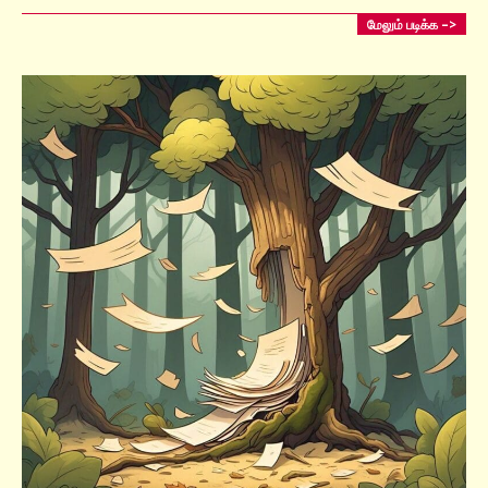
மேலும் படிக்க –>