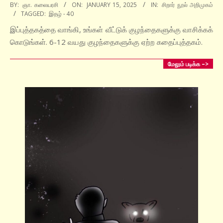
2025-
BY:
ஞா. கலையரசி
ON:
JANUARY 15, 2025
IN:
சிறார் நூல் அறிமுகம்
TAGGED:
இதழ் - 40
01-
15
இப்புத்தகத்தை வாங்கி, உங்கள் வீட்டுக் குழந்தைகளுக்கு வாசிக்கக்
கொடுங்கள். 6-12 வயது குழந்தைகளுக்கு ஏற்ற கதைப்புத்தகம்.
மேலும் படிக்க –>