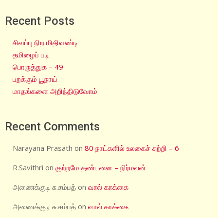
Recent Posts
சிவப்பு நிற மிதிவண்டி
தமிழைப் படி
பொருத்துக – 49
பறக்கும் பூநாய்
மாதங்களை அறிந்திடுவோம்
Recent Comments
Narayana Prasath
on
80 நாட்களில் உலகைச் சுற்றி – 6
R.Savithri
on
குற்றமே தண்டனை – நிர்மலன்
அணைக்குடி சு.சம்பத்
on
வால் காக்கை
அணைக்குடி சு.சம்பத்
on
வால் காக்கை