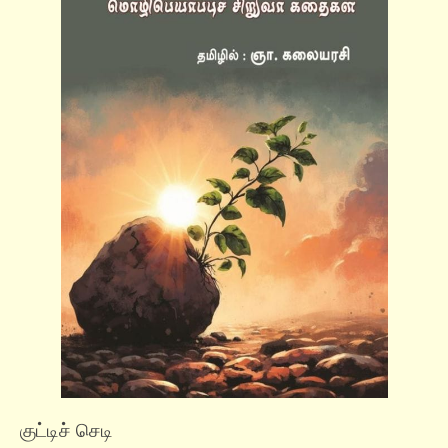
குட்டிச் செடி