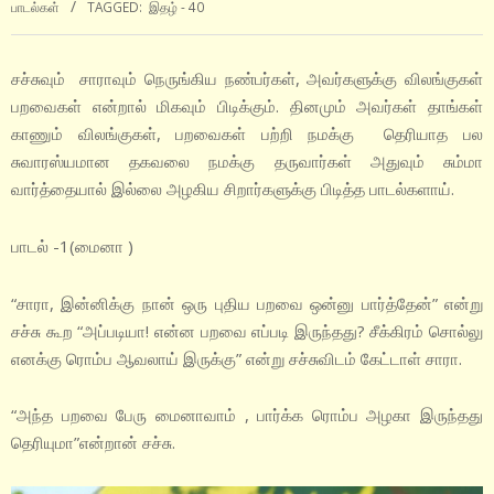
பாடல்கள்
TAGGED:
இதழ் - 40
சச்சுவும் சாராவும் நெருங்கிய நண்பர்கள், அவர்களுக்கு விலங்குகள்
பறவைகள் என்றால் மிகவும் பிடிக்கும். தினமும் அவர்கள் தாங்கள்
காணும் விலங்குகள், பறவைகள் பற்றி நமக்கு தெரியாத பல
சுவாரஸ்யமான தகவலை நமக்கு தருவார்கள் அதுவும் சும்மா
வார்த்தையால் இல்லை அழகிய சிறார்களுக்கு பிடித்த பாடல்களாய்.
பாடல் -1(மைனா )
“சாரா, இன்னிக்கு நான் ஒரு புதிய பறவை ஒன்னு பார்த்தேன்” என்று
சச்சு கூற “அப்படியா! என்ன பறவை எப்படி இருந்தது? சீக்கிரம் சொல்லு
எனக்கு ரொம்ப ஆவலாய் இருக்கு” என்று சச்சுவிடம் கேட்டாள் சாரா.
“அந்த பறவை பேரு மைனாவாம் , பார்க்க ரொம்ப அழகா இருந்தது
தெரியுமா”என்றான் சச்சு.