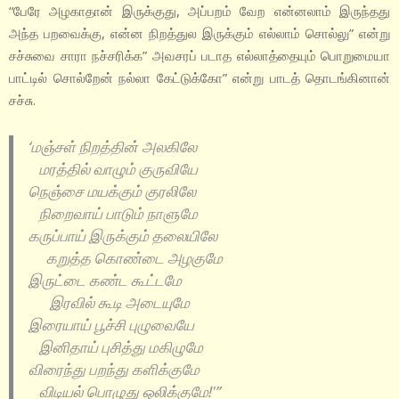
“பேரே அழகாதான் இருக்குது, அப்பறம் வேற என்னலாம் இருந்தது
அந்த பறவைக்கு, என்ன நிறத்துல இருக்கும் எல்லாம் சொல்லு” என்று
சச்சுவை சாரா நச்சரிக்க” அவசரப் படாத எல்லாத்தையும் பொறுமையா
பாட்டில் சொல்றேன் நல்லா கேட்டுக்கோ” என்று பாடத் தொடங்கினான்
சச்சு.
‘மஞ்சள் நிறத்தின் அலகிலே
மரத்தில் வாழும் குருவியே
நெஞ்சை மயக்கும் குரலிலே
நிறைவாய் பாடும் நாளுமே
கருப்பாய் இருக்கும் தலையிலே
கறுத்த கொண்டை அழகுமே
இருட்டை கண்ட கூட்டமே
இரவில் கூடி அடையுமே
இரையாய் பூச்சி புழுவையே
இனிதாய் புசித்து மகிழுமே
விரைந்து பறந்து களிக்குமே
விடியல் பொழுது ஒலிக்குமே!'”