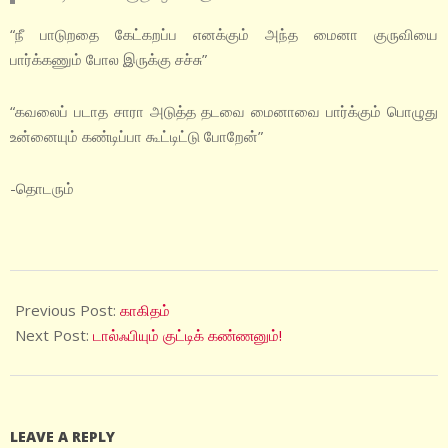
“நீ பாடுறதை கேட்கறப்ப எனக்கும் அந்த மைனா குருவியை
பார்க்கணும் போல இருக்கு சச்சு”
“கவலைப் படாத சாரா அடுத்த தடவை மைனாவை பார்க்கும் பொழுது
உன்னையும் கண்டிப்பா கூட்டிட்டு போறேன்”
-தொடரும்
2025-
01-
Previous Post:
காகிதம்
15
Next Post:
டால்ஃபியும் குட்டிக் கண்ணனும்!
LEAVE A REPLY