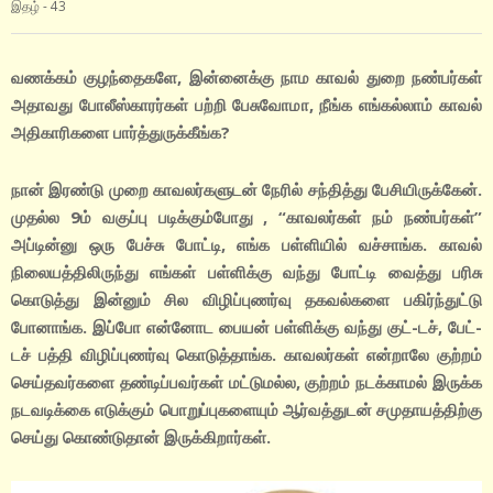
இதழ் - 43
வணக்கம் குழந்தைகளே, இன்னைக்கு நாம காவல் துறை நண்பர்கள்
அதாவது போலீஸ்காரர்கள் பற்றி பேசுவோமா, நீங்க எங்கல்லாம் காவல்
அதிகாரிகளை பார்த்துருக்கீங்க?
நான் இரண்டு முறை காவலர்களுடன் நேரில் சந்தித்து பேசியிருக்கேன்.
முதல்ல 9ம் வகுப்பு படிக்கும்போது , “காவலர்கள் நம் நண்பர்கள்”
அப்டின்னு ஒரு பேச்சு போட்டி, எங்க பள்ளியில் வச்சாங்க. காவல்
நிலையத்திலிருந்து எங்கள் பள்ளிக்கு வந்து போட்டி வைத்து பரிசு
கொடுத்து இன்னும் சில விழிப்புணர்வு தகவல்களை பகிர்ந்துட்டு
போனாங்க. இப்போ என்னோட பையன் பள்ளிக்கு வந்து குட்-டச், பேட்-
டச் பத்தி விழிப்புணர்வு கொடுத்தாங்க. காவலர்கள் என்றாலே குற்றம்
செய்தவர்களை தண்டிப்பவர்கள் மட்டுமல்ல, குற்றம் நடக்காமல் இருக்க
நடவடிக்கை எடுக்கும் பொறுப்புகளையும் ஆர்வத்துடன் சமுதாயத்திற்கு
செய்து கொண்டுதான் இருக்கிறார்கள்.