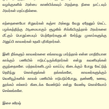
வழக்குகளில் அன்பை காண்பிக்கவும் அறத்தை நிலை நாட்டவும்
அவர்கள் மறப்பதில்லை.
எத்தைனையோ சிறுவர்கள் கஞ்சா அல்லது வேறு ஏதேனும் கெட்ட
பழக்கத்திற்கு அடிமையாகும் சூழலில் சிக்கியிருந்தால் அவர்களை
மீட்கும் பொறுப்பையும் பெற்றோர்களுடன் சேர்ந்து முகாம்களுக்கு
அனுப்பி காவலர்கள் உதவி புரிகிறார்கள்.
இனி நீங்களும் காவலர்களை எங்காவது பார்த்தால் என்ன மாதிரியான
காக்கும் பணியில் ஈடுபட்டிருக்கிறார்கள் என்று கவனியுங்கள்
குழந்தைகளே. மற்றவர்களிடமும் வாய்ப்பு கிடைக்கும் போது கேட்டுத்
தெரிந்து கொள்ளுங்கள் தங்கங்களே, காவலர்களுக்கும்
வெளியூர்களில் காவல் பணியில் ஈடுபடும்போது, தண்ணீர், உணவு,
தூக்கம் எல்லாம் கிடைக்க வேண்டும் என்று வேண்டி கொள்வோம்
செல்லங்களே.
இசை சுரேஷ்