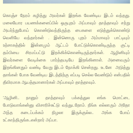
கொஞ்ச நேரம் கழித்து அவர்கள் இறங்க வேண்டிய இடம் வந்தது.
மலையோர பயணக்களைப்பில் ஒருபுறம் அப்பாவும் தாத்தாவும் சற்று
அயர்ந்துபோய் கொண்டுவந்திருந்த பைகளை எடுத்துக்கொண்டு
வெளியே வந்தார்கள் . இன்னொரு புறம் அம்மாவும் பாட்டியும்
உற்சாகத்தில் இன்னமும் ஆட்டம் போட்டுக்கொண்டிருந்த குட்டி
தம்பியை சிரமப்பட்டு இறக்கிக்கொண்டிருந்தார்கள். ஆழினியும்
இவர்களை வேடிக்கை பார்த்தபடியே இறங்கினாள். அனைவரும்
இறங்கினதும் வண்டி வேறு இடம் நோக்கி சென்றது. உடனே அடுத்து
தாங்கள் போக வேண்டிய இடத்திற்கு எப்படி செல்ல வேண்டும் என்பதில்
தீவிரமாக ஆயத்தமானார்கள் அப்பாவும் தாத்தாவும்.
‘ஆழினி.. நானும் தாத்தாவும் பக்கத்துல எங்க மொட்டை
போடுவாங்கன்னு விசாரிச்சுட்டு வந்துடறோம். நீங்க எல்லாரும் அதோ
அந்த கடைப்பக்கம் நிழலா இருக்குல்ல.. அங்க போய்
உட்காந்திருங்க..என்றார் அப்பா.