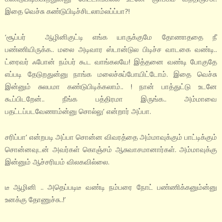
இதை வெச்சு கண்டுபிடிச்சிடலாம்லப்ப்பா?!
‘சூப்பர் ஆழினிகுட்டி எங்க யாருக்குமே தோணாததை நீ
பண்ணியிருக்க.. மலை அடிவார ஸ்டான்டுல பிடிச்ச வாடகை வண்டி..
ட்ரைவர் ஃபோன் நம்பர் கூட வாங்கலயே! இத்தனை வண்டி போகுதே
எப்படி தேடுறதுன்னு நாங்க மலைச்சுப்போயிட்டோம். இதை வெச்சு
இன்னும் சுலபமா கண்டுபிடிக்கலாம்.. ! நான் பாத்துட்டு உடனே
கூப்பிடறேன்.. நீங்க பத்திரமா இருங்க.. அம்மாவை
பதட்டப்படவேணாம்ன்னு சொல்லு’ என்றார் அப்பா.
சரிப்பா’ என்றபடி அப்பா சொன்ன விவரத்தை அம்மாவுக்கும் பாட்டிக்கும்
சொன்னவுடன் அவர்கள் கொஞ்சம் ஆசுவாசமானார்கள். அம்மாவுக்கு
இன்னும் ஆச்சரியம் விலகவில்லை.
டீ ஆழினி .. அதெப்படிடீ வண்டி நம்பரை நோட் பண்ணிக்கனும்ன்னு
உனக்கு தோணுச்சு..!’