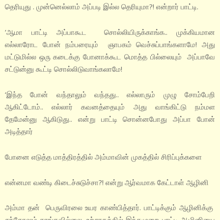
தெரியுது . முன்னெல்லாம் அப்படி இல்ல தெரியுமா?! என்றார் பாட்டி.
‘ஆமா பாட்டி அப்பாகூட சொல்லியிருக்காங்க.. முக்கியமான
எல்லாரோட போன் நம்பரையும் ஞாபகம் வெச்சுப்பாங்களாமே! அது
மட்டுமில்ல ஒரு கடைக்கு போனாக்கூட மொத்த பில்லையும் அப்பாவே
சட்டுன்னு கூட்டி சொல்லிடுவாங்கலாமே!
‘இந்த போன் வந்தாலும் வந்தது.. எல்லாரும் முழு சோம்பேறி
ஆகிட்டோம்.. எல்லார் கவனத்தையும் அது வாங்கிட்டு நம்மள
தேமேன்னு ஆகிடுது.. என்று பாட்டி சொன்னபோது அப்பா போன்
அடித்தார்
போனை எடுத்த மாத்திரத்தில் அம்மாவின் முகத்தில் சிரிப்புக்களை
என்னமா வண்டி கிடைச்சுடுச்சா?! என்று ஆர்வமாக கேட்டாள் ஆழினி
அம்மா தன் பெருவிரலை உயர காண்பித்தார். பாட்டிக்கும் ஆழினிக்கு
சந்தோஷம் தாங்கவில்லை. உற்சாகத்தில் இந்தமுறை பாட்டி ஆழினியை