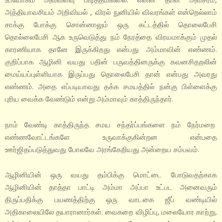
அத்தியாவசியம் அறிவியல் , விரல் நுனியில் விவரங்கள் என்றெல்லாம்
சாக்கு போக்கு சொன்னாலும் ஒரு கட்டத்தில் தொலைபேசி
தொல்லைபேசி ஆக உருவெடுத்து நம் நேரத்தை விரயமாக்கும் முதல்
காரணியாக தானே இருக்கிறது என்பது அம்மாவின் எண்ணம்.
குறிப்பாக ஆழினி வயது பதின் பருவத்தினருக்கு கவனசிதறலின்
மைய்யப்புள்ளியாக இருப்பது தொலைபேசி தான் என்பது அவரது
எண்ணம். அதை எப்படியாவது தக்க சமயத்தில் நன்கு பிள்ளைக்கு
புரிய வைக்க வேண்டும் என்று அம்மாவும் காத்திருந்தார்.
நாம் வேண்டி காத்திருந்த சமய சந்தர்ப்பங்களை நம் நேர்மறை
எண்ணவோட்டங்களே உருவாக்குகின்றன என்பதை
ஊர்ஜிதப்படுத்துவது போலவே அரங்கேறியது அன்றைய சம்பவம்.
ஆழினியின் ஒரு வயது தம்பிக்கு மொட்டை போடுவதற்காக
ஆழினியின் தாத்தா பாட்டி அம்மா அப்பா உட்பட அனைவரும்
திருப்பதிக்கு பயணத்திற்கு ஒரு வாடகை ஜீப் வண்டியில்
அதிகாலையிலே தயாரானார்கள். வைகறை விழிப்பு, மலையோர காற்று,