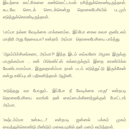
இயற்கை காட்சிகளை கண்கொட்டாமல் ரசித்துக்கொண்டிருந்தாள்.
கூடவே சொடக் சொடக்கென்று தொலைபேசியில் படமும்
எடுத்துக்கொண்டிருந்தாள்.
‘பாப்பா நல்லா வேடிக்கை பாக்கலாம்ல.. இப்போ கைல கவச குண்டலம்
மாதிரி அது தேவையா? என்றார் அம்மா தொலைபேசியை பார்த்து.
‘ஆரம்பிச்சிடீங்களா, அம்மா?! இந்த இடம் எவ்வளோ அழகா இருக்கு
பாருங்கம்மா .. என் பிரெண்ட்ஸ் எல்லாருக்கும் இதை காண்பிக்க
வேண்டாமாம்மா.. இதுலதான்ம்மா நான் படம் எடுத்துட்டு இருக்கேன்
என்று சலிப்புடன் பதிலளித்தாள் ஆழினி.
‘எடுத்தது வர போதும்.. இப்போ நீ வேடிக்கை பாரு!’ என்றபடி
தொலைபேசியை வாங்கி தன் கைப்பைக்கிணற்றுக்குள் போட்டார்
அம்மா.
‘கஷ்டம்ம்மா உன்கூட..!’ என்றபடி ஜன்னல் பக்கம் முகம்
வைத்துக்கொண்டு மீண்டும் மலையழகில் தன் மனம் லயித்தாள்.