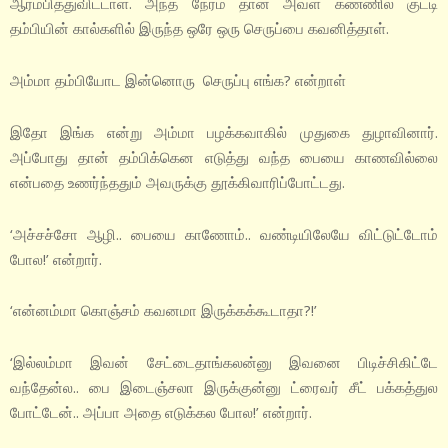
ஆரம்பித்துவிட்டாள். அந்த நேரம் தான் அவள் கண்ணில் குட்டி
தம்பியின் கால்களில் இருந்த ஒரே ஒரு செருப்பை கவனித்தாள்.
அம்மா தம்பியோட இன்னொரு செருப்பு எங்க? என்றாள்
இதோ இங்க என்று அம்மா பழக்கவாகில் முதுகை துழாவினார்.
அப்போது தான் தம்பிக்கென எடுத்து வந்த பையை காணவில்லை
என்பதை உணர்ந்ததும் அவருக்கு தூக்கிவாரிப்போட்டது.
‘அச்சச்சோ ஆழி.. பையை காணோம்.. வண்டியிலேயே விட்டுட்டோம்
போல!’ என்றார்.
‘என்னம்மா கொஞ்சம் கவனமா இருக்கக்கூடாதா?!’
‘இல்லம்மா இவன் சேட்டைதாங்கலன்னு இவனை பிடிச்சிகிட்டே
வந்தேன்ல.. பை இடைஞ்சலா இருக்குன்னு ட்ரைவர் சீட் பக்கத்துல
போட்டேன்.. அப்பா அதை எடுக்கல போல!’ என்றார்.