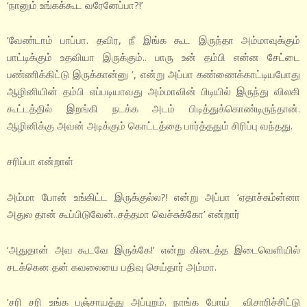
‘நானும் உங்கக்கூட வரேனேப்பா?!’
‘வேண்டாம் பாப்பா. தவிர, நீ இங்க கூட இருந்தா அம்மாவுக்கும்
பாட்டிக்கும் உதவியா இருக்கும்.. பாரு உன் தம்பி என்ன சேட்டை
பண்ணிக்கிட்டு இருக்கான்னு ‘, என்று அப்பா கண்ணைக்காட்டியபோது
ஆழினியின் தம்பி எப்படியாவது அம்மாவின் பிடியில் இருந்து விலகி
கூட்டத்தில் இறங்கி நடக்க அடம் பிடித்துக்கொண்டிருந்தான்.
ஆழினிக்கு அவன் அடிக்கும் கொட்டத்தை பார்த்ததும் சிரிப்பு வந்தது.
சரிப்பா என்றாள்
அம்மா போன் உங்கிட்ட இருக்குல்ல?! என்று அப்பா ‘ஏதாச்சும்ன்னா
அதுல தான் கூப்பிடுவேன்..சத்தமா வெச்சுக்கோ’ என்றார்
‘அதுதான் அவ கூடவே இருக்கே!’ என்று கிடைத்த இடைவெளியில்
சடக்கென தன் கவலையை பதிவு செய்தார் அம்மா.
‘சரி சரி உங்க பஞ்சாயத்து அப்புறம். நாங்க போய் விசாரிச்சிட்டு