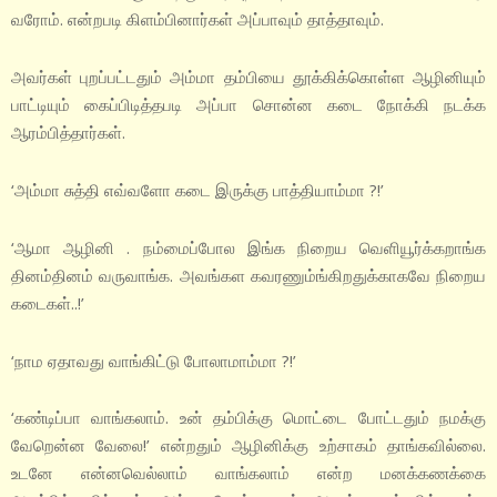
வரோம். என்றபடி கிளம்பினார்கள் அப்பாவும் தாத்தாவும்.
அவர்கள் புறப்பட்டதும் அம்மா தம்பியை தூக்கிக்கொள்ள ஆழினியும்
பாட்டியும் கைப்பிடித்தபடி அப்பா சொன்ன கடை நோக்கி நடக்க
ஆரம்பித்தார்கள்.
‘அம்மா சுத்தி எவ்வளோ கடை இருக்கு பாத்தியாம்மா ?!’
‘ஆமா ஆழினி . நம்மைப்போல இங்க நிறைய வெளியூர்க்கறாங்க
தினம்தினம் வருவாங்க. அவங்கள கவரணும்ங்கிறதுக்காகவே நிறைய
கடைகள்..!’
‘நாம ஏதாவது வாங்கிட்டு போலாமாம்மா ?!’
‘கண்டிப்பா வாங்கலாம். உன் தம்பிக்கு மொட்டை போட்டதும் நமக்கு
வேறென்ன வேலை!’ என்றதும் ஆழினிக்கு உற்சாகம் தாங்கவில்லை.
உடனே என்னவெல்லாம் வாங்கலாம் என்ற மனக்கணக்கை