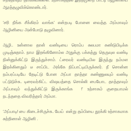
ஆரத்தழுவிக்கொண்டார்.
‘சரி நீங்க சீக்கிரம் வாங்க’ என்றபடி போனை வைத்த அம்மாவும்
ஆழினியை அன்போடு தழுவினார்.
ஆழி.. உன்னால தான் வண்டியை ரொம்ப சுலபமா கண்டுபிடிக்க
முடிஞ்சுதாம். நாம இறங்கினோம்ல அதுக்கு பக்கத்து தெருவுல வண்டி
நின்னுக்கிட்டு இருந்துச்சாம். ட்ரைவர் வண்டியில இருந்து நம்மள
இறக்கினதும் டீ சாப்பிட அங்கே நிப்பாட்டியிருக்கார். நீ சொன்ன
நம்பரப்படியே தேடிட்டு போன அப்பா தாத்தா கண்ணுலயும் வண்டி
பட்டுடுச்சு.. டிரைவர்கிட்ட விஷயத்தை சொல்லி பையோட தாத்தாவும்
அப்பாவும் வந்துக்கிட்டு இருக்காங்க !’ உற்சாகம் குறையாமல்
நடந்ததை விவரித்தார் அம்மா.
‘அப்பாடி! பை கிடைச்சிருச்சு.. யேய் என்று தம்பியை தூக்கி உற்சாகமாக
சுற்றினாள் ஆழினி .