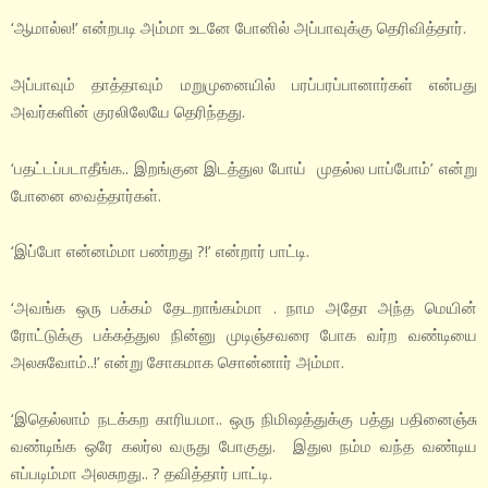
‘ஆமால்ல!’ என்றபடி அம்மா உடனே போனில் அப்பாவுக்கு தெரிவித்தார்.
அப்பாவும் தாத்தாவும் மறுமுனையில் பரப்பரப்பானார்கள் என்பது
அவர்களின் குரலிலேயே தெரிந்தது.
‘பதட்டப்படாதீங்க.. இறங்குன இடத்துல போய் முதல்ல பாப்போம்’ என்று
போனை வைத்தார்கள்.
‘இப்போ என்னம்மா பண்றது ?!’ என்றார் பாட்டி.
‘அவங்க ஒரு பக்கம் தேடறாங்கம்மா . நாம அதோ அந்த மெயின்
ரோட்டுக்கு பக்கத்துல நின்னு முடிஞ்சவரை போக வர்ற வண்டியை
அலசுவோம்..!’ என்று சோகமாக சொன்னார் அம்மா.
‘இதெல்லாம் நடக்கற காரியமா.. ஒரு நிமிஷத்துக்கு பத்து பதினைஞ்சு
வண்டிங்க ஒரே கலர்ல வருது போகுது. இதுல நம்ம வந்த வண்டிய
எப்படிம்மா அலசுறது.. ? தவித்தார் பாட்டி.