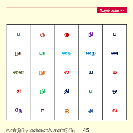
மேலும் படிக்க –>
கண்டுபிடி என்னைக் கண்டுபிடி – 45