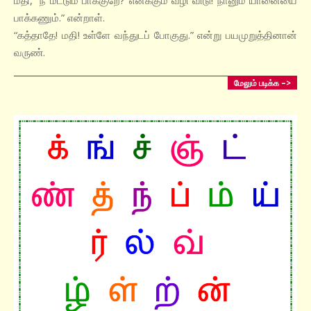
பாக்கணும்.” என்றாள்.
“கத்தாதே! மதி! உள்ளே வந்துடப் போகுது.” என்று பயமுறுத்தினான்
வருண்.
மேலும் படிக்க –>