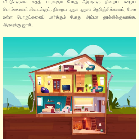
வீட்டுக்குள்ள சுத்தி பார்க்கும் போது ஆரவுக்கு நிறைய பழைய
பொம்மைகள் கிடைக்கும், நிறைய புதுசு புதுசா தெரிஞ்சிக்கலாம், மேல
உள்ள பொருட்களைப் பார்க்கும் போது அம்மா தூக்கிக்குவாங்க.
ஆரவுக்கு ஜாலி.