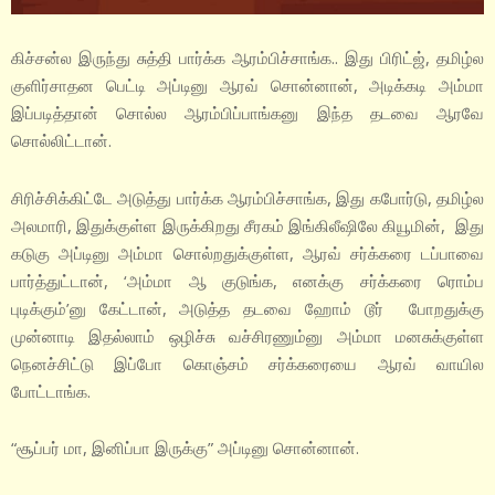
கிச்சன்ல இருந்து சுத்தி பார்க்க ஆரம்பிச்சாங்க.. இது பிரிட்ஜ், தமிழ்ல
குளிர்சாதன பெட்டி அப்டினு ஆரவ் சொன்னான், அடிக்கடி அம்மா
இப்படித்தான் சொல்ல ஆரம்பிப்பாங்கனு இந்த தடவை ஆரவே
சொல்லிட்டான்.
சிரிச்சிக்கிட்டே அடுத்து பார்க்க ஆரம்பிச்சாங்க, இது கபோர்டு, தமிழ்ல
அலமாரி, இதுக்குள்ள இருக்கிறது சீரகம் இங்கிலீஷிலே கியூமின், இது
கடுகு அப்டினு அம்மா சொல்றதுக்குள்ள, ஆரவ் சர்க்கரை டப்பாவை
பார்த்துட்டான், ‘அம்மா ஆ குடுங்க, எனக்கு சர்க்கரை ரொம்ப
புடிக்கும்’னு கேட்டான், அடுத்த தடவை ஹோம் டூர் போறதுக்கு
முன்னாடி இதல்லாம் ஒழிச்சு வச்சிரணும்னு அம்மா மனசுக்குள்ள
நெனச்சிட்டு இப்போ கொஞ்சம் சர்க்கரையை ஆரவ் வாயில
போட்டாங்க.
“சூப்பர் மா, இனிப்பா இருக்கு” அப்டினு சொன்னான்.