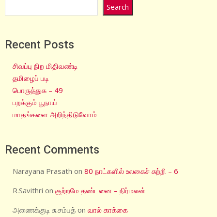
Search
Recent Posts
சிவப்பு நிற மிதிவண்டி
தமிழைப் படி
பொருத்துக – 49
பறக்கும் பூநாய்
மாதங்களை அறிந்திடுவோம்
Recent Comments
Narayana Prasath
on
80 நாட்களில் உலகைச் சுற்றி – 6
R.Savithri
on
குற்றமே தண்டனை – நிர்மலன்
அணைக்குடி சு.சம்பத்
on
வால் காக்கை