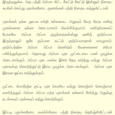
இருந்ததுல்ல.. அத பத்தி அம்மா கிட்ட கேட்டு கேட்டு இன்னும் நிறைய
கூகிள் செய்து புறாக்களோட குணங்கள் பத்தி நிறைய கத்துகிட்டான்.
புறாக்கள் நல்ல ஞாபக சக்தி உள்ளவை.. அதுவும் வேற வேற மனித
முகங்களை நல்லா அடையாளம் வெச்சிக்குமாம். மனிதர்களைப்
போலவே அம்மா அப்பா குழந்தைகள்ன்னு தனித் குடும்பமா
இருந்தாலும் ஒரே கும்பலா கூட்டு குடும்பமாதான் வாழுமாம்.
குடும்பத்தில அம்மா அப்பா ரெண்டும் வேலைகளை சரியா
பகிர்ந்துக்குமாம். அதாவது அம்மா புறா முட்டையை பகல் முழுக்க
அடைகாக்கும். அப்பா புறா பகல்ல இரை தேடி எடுத்து வந்து அம்மா
புறாவுக்கு கொடுத்துட்டு இரவு முழுக்க அடைகாக்கும். அம்மா புறா
இரவுல ஓய்வு எடுத்துக்கும்.
முட்டை பொறிஞ்சு குட்டி புறா வெளிய வந்து கொஞ்சம் கொஞ்சமா
வளர்ந்ததும் அம்மா அப்பா மற்ற புறாக்கள் எல்லாம் சேர்ந்து அதுக்கு
நடக்கவும் பறக்கவும் கத்து கொடுக்கும்.
இப்படி புறாக்களோட வளர்ச்சியை பத்தி நிறைய தெரிஞ்சிகிட்டான்