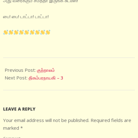
அது வரைக்கும் சமத்தா இருங்க சுட்டீஸ்!
பை! பை! டாட்டா! டாட்டா!
2022-
05-
Previous Post:
குற்றாலம்
15
Next Post:
திகம்பரநாயகி – 3
LEAVE A REPLY
Your email address will not be published.
Required fields are
marked
*