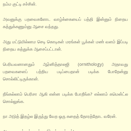
நம்ம குட்டி சச்சின்.
அவனுக்கு பறவைகளோட வாழ்க்கையைப் பத்தி இன்னும் நிறைய
கத்துக்கணும்னு ஆசை வந்தது.
அது மட்டுமில்லாம செடி கொடிகள் மரங்கள் பூக்கள் மண் வளம் இப்படி
நிறைய கத்துக்க ஆசைப்பட்டான்.
பெரியவனானதும் ஆர்னித்தாலஜி (ornithology) அதாவது
பறவைகளைப் பற்றிய படிப்பைதான் படிக்க போறேன்னு
சொல்லிட்டிருக்கான்.
நீங்கல்லாம் பெரிசா ஆகி என்ன படிக்க போறீங்க? எல்லாம் கமென்ட்ல
சொல்லுங்க.
நா அடுத் இதழ்ல இருந்து வேற ஒரு கதைத் தோரத்தோட வரேன்.