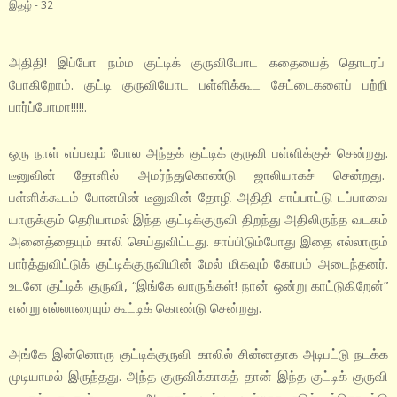
இதழ் - 32
அதிதி! இப்போ நம்ம குட்டிக் குருவியோட கதையைத் தொடரப்
போகிறோம். குட்டி குருவியோட பள்ளிக்கூட சேட்டைகளைப் பற்றி
பார்ப்போமா!!!!!.
ஒரு நாள் எப்பவும் போல அந்தக் குட்டிக் குருவி பள்ளிக்குச் சென்றது.
டீனுவின் தோளில் அமர்ந்துகொண்டு ஜாலியாகச் சென்றது.
பள்ளிக்கூடம் போனபின் டீனுவின் தோழி அதிதி சாப்பாட்டு டப்பாவை
யாருக்கும் தெரியாமல் இந்த குட்டிக்குருவி திறந்து அதிலிருந்த வடகம்
அனைத்தையும் காலி செய்துவிட்டது. சாப்பிடும்போது இதை எல்லாரும்
பார்த்துவிட்டுக் குட்டிக்குருவியின் மேல் மிகவும் கோபம் அடைந்தனர்.
உடனே குட்டிக் குருவி, “இங்கே வாருங்கள்! நான் ஒன்று காட்டுகிறேன்”
என்று எல்லாரையும் கூட்டிக் கொண்டு சென்றது.
அங்கே இன்னொரு குட்டிக்குருவி காலில் சின்னதாக அடிபட்டு நடக்க
முடியாமல் இருந்தது. அந்த குருவிக்காகத் தான் இந்த குட்டிக் குருவி