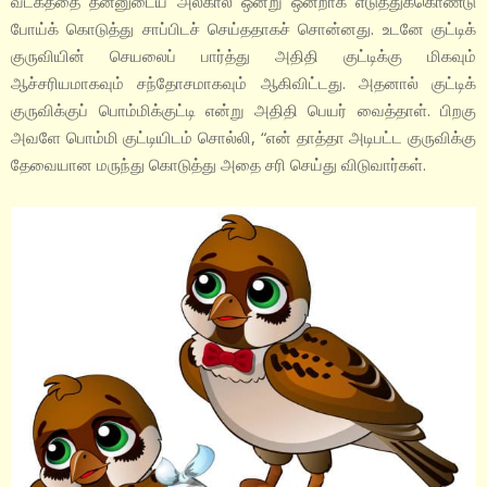
வடகத்தை தன்னுடைய அலகால் ஒன்று ஒன்றாக எடுத்துக்கொண்டு
போய்க் கொடுத்து சாப்பிடச் செய்ததாகச் சொன்னது. உடனே குட்டிக்
குருவியின் செயலைப் பார்த்து அதிதி குட்டிக்கு மிகவும்
ஆச்சரியமாகவும் சந்தோசமாகவும் ஆகிவிட்டது. அதனால் குட்டிக்
குருவிக்குப் பொம்மிக்குட்டி என்று அதிதி பெயர் வைத்தாள். பிறகு
அவளே பொம்மி குட்டியிடம் சொல்லி, “என் தாத்தா அடிபட்ட குருவிக்கு
தேவையான மருந்து கொடுத்து அதை சரி செய்து விடுவார்கள்.