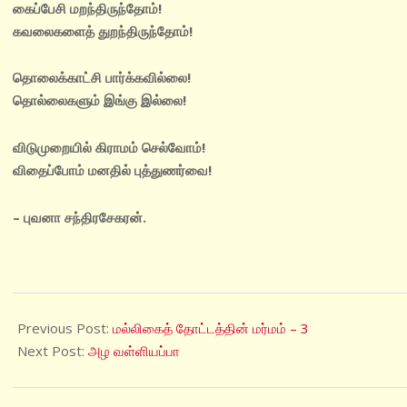
கைப்பேசி மறந்திருந்தோம்!
கவலைகளைத் துறந்திருந்தோம்!
தொலைக்காட்சி பார்க்கவில்லை!
தொல்லைகளும் இங்கு இல்லை!
விடுமுறையில் கிராமம் செல்வோம்!
விதைப்போம் மனதில் புத்துணர்வை!
– புவனா சந்திரசேகரன்.
2025-
05-
Previous Post:
மல்லிகைத் தோட்டத்தின் மர்மம் – 3
15
Next Post:
அழ வள்ளியப்பா