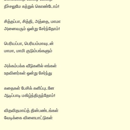
நீச்சலுமே கற்றுக் கொண்டோம்!
சித்தப்பா, சித்தி, அத்தை, மாமா
அனைவரும் ஒன்று சேர்ந்தோம்!
பெரியப்பா, பெரியம்மாவுடன்
மாமா, மாமி குடும்பங்களும்
அக்கம்பக்க வீடுகளில் எங்கள்
உறவினர்கள் ஒன்று சேர்ந்து
கதைகள் பேசிக் களிப்புடனே
ஆடிப்பாடி மகிழ்ந்திருந்தோம்!
விதவிதமாய்த் தின்பண்டங்கள்
வேடிக்கை விளையாட்டுகள்