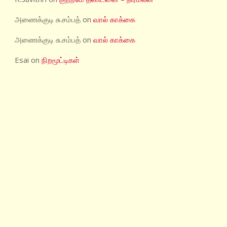
அணைக்குடி சு.சம்பத்
on
வால் காக்கை
அணைக்குடி சு.சம்பத்
on
வால் காக்கை
Esai
on
நிறமூட்டிகள்