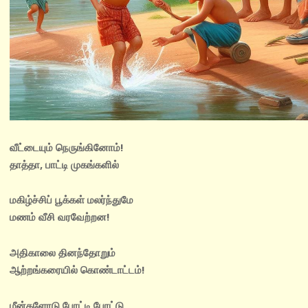
வீட்டையும் நெருங்கினோம்!
தாத்தா, பாட்டி முகங்களில்
மகிழ்ச்சிப் பூக்கள் மலர்ந்துமே
மணம் வீசி வரவேற்றன!
அதிகாலை தினந்தோறும்
ஆற்றங்கரையில் கொண்டாட்டம்!
மீன்களோடு போட்டி போட்டு