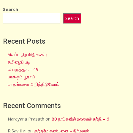
Search
Search
Recent Posts
சிவப்பு நிற மிதிவண்டி
தமிழைப் படி
பொருத்துக – 49
பறக்கும் பூநாய்
மாதங்களை அறிந்திடுவோம்
Recent Comments
Narayana Prasath
on
80 நாட்களில் உலகைச் சுற்றி – 6
R.Savithri
on
குற்றமே தண்டனை – நிர்மலன்