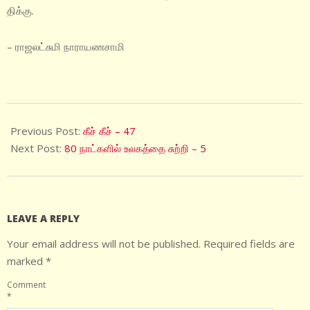
திக்கு.
– ராஜலட்சுமி நாராயணசாமி
2026-
02-
Previous Post:
கீச் கீச் – 47
15
Next Post:
80 நாட்களில் உலகத்தை சுற்றி – 5
LEAVE A REPLY
Your email address will not be published.
Required fields are
marked
*
Comment
*