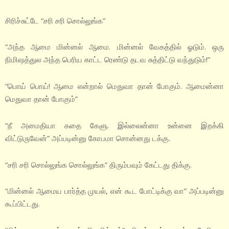
சிரிச்சுட்டே “சரி சரி சொல்லுங்க”
“அந்த ஆமை மின்னல் ஆமை. மின்னல் வேகத்தில் ஓடும். ஒரு
நிமிஷத்துல அந்த பெரிய காட்ட ரெண்டு தடவ சுத்திட்டு வந்துடும்!”
“பொய் பொய்! ஆமை என்றால் மெதுவா தான் போகும். ஆமைன்னா
மெதுவா தான் போகும்”
“நீ அமைதியா கதை கேளு. இல்லைன்னா உன்னை இறக்கி
விட்டுருவேன்” அப்படின்னு கோபமா சொன்னது டக்கு.
“சரி சரி சொல்லுங்க சொல்லுங்க” திரும்பவும் கேட்டது திக்கு.
“மின்னல் ஆமைய பார்த்த முயல், என் கூட போட்டிக்கு வா” அப்படின்னு
கூப்பிட்டது.