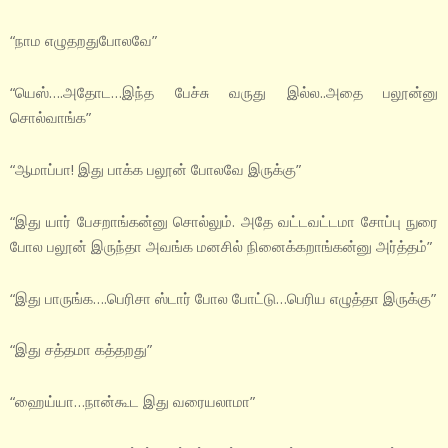
“நாம எழுதறதுபோலவே”
“யெஸ்….அதோட…இந்த பேச்சு வருது இல்ல..அதை பலூன்னு
சொல்வாங்க”
“ஆமாப்பா! இது பாக்க பலூன் போலவே இருக்கு”
“இது யார் பேசறாங்கன்னு சொல்லும். அதே வட்டவட்டமா சோப்பு நுரை
போல பலூன் இருந்தா அவங்க மனசில் நினைக்கறாங்கன்னு அர்த்தம்”
“இது பாருங்க….பெரிசா ஸ்டார் போல போட்டு…பெரிய எழுத்தா இருக்கு”
“இது சத்தமா கத்தறது”
“ஹைய்யா…நான்கூட இது வரையலாமா”