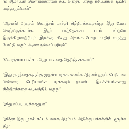
“ம் ஆமாப்பா! வெள்ளக்காரங்க கூட அதைப் பாத்து ரசிப்பாங்க. டிவில
பாத்துருக்கேன்”
“அதான்! அதைக் கொஞ்சம் மாத்தி சித்திரக்கதைன்னு இது போல
செஞ்சிருக்காங்க. இதப் பாத்தேன்னா படம் மட்டுமே
இருக்கிறமாதிரியும் இருக்கு. சிலது அவங்க பேசற மாதிரி எழுத்து
போட்டு வரும். ஆனா நல்லாப் புரியும்”
“கொஞ்சமா படிச்சு… நெறயா கதை தெரிஞ்சுக்கலாம்”
“இது குழந்தைகளுக்கு முதல்ல படிக்க வைக்க ஆர்வம் தரும். பெரிசான
பின்னாடி.. பெரியவங்க படிக்கவும் நாவல்… இலக்கியங்களனு
சித்திரக்கதை வடிவத்தில் வருது”
“இது எப்படி படிக்கறதுபா”
“இதோ இது முதல் கட்டம். கதை ஆரம்பம். அடுத்து பக்கத்தில்…முடிச்சு
கீழ”