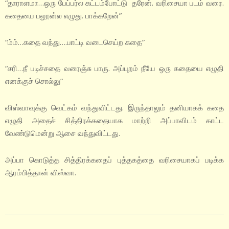
“தாராளமா…ஒரு பேப்பர்ல கட்டம்போட்டு தரேன். வரிசையா படம் வரை.
கதையை பலூன்ல எழுது. பாக்கறேன்”
“ம்ம்…கதை வந்து….பாட்டி வடைசெய்ற கதை”
“சரி…நீ படிச்சதை வரைஞ்சு பாரு. அப்புறம் நீயே ஒரு கதையை எழுதி
எனக்குச் சொல்லு”
விஸ்வாவுக்கு வெட்கம் வந்துவிட்டது. இருந்தாலும் தனியாகக் கதை
எழுதி அதைச் சித்திரக்கதையாக மாற்றி அப்பாவிடம் காட்ட
வேண்டுமென்று ஆசை வந்துவிட்டது.
அப்பா கொடுத்த சித்திரக்கதைப் புத்தகத்தை வரிசையாகப் படிக்க
ஆரம்பித்தான் விஸ்வா.
2020-