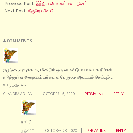
10-
Previous Post:
இந்திய விமானப்படை தினம்
15
Next Post:
திருநெல்வேலி
4 COMMENTS
குழந்தைகளுக்காக, மீண்டும் ஒரு வாண்டு மாமாவாக நீங்கள்
எடுத்துள்ள அவதாரம் உங்களை பெருமை அடையச் செய்யும்…
வாழ்த்துகள்..
CHANDRAMOHAN
OCTOBER 15, 2020
PERMALINK
REPLY
நன்றி
பூஞ்சிட்டு
OCTOBER 23, 2020
PERMALINK
REPLY