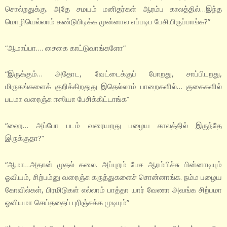
சொல்றதுக்கு. அதே சமயம் மனிதர்கள் ஆரம்ப காலத்தில்…இந்த
மொழியெல்லாம் கண்டுபிடிக்க முன்னால எப்படிப பேசியிருப்பாங்க?”
“ஆமாப்பா…. சைகை காட்டுவாங்களோ”
“இருக்கும்… அதோட, வேட்டைக்குப் போறது, சாப்பிடறது,
மிருகங்களைக் குறிக்கிறதுது இதெல்லாம் பாறைகளில்… குகைகளில்
படமா வரைஞ்சு ஈஸியா பேசிக்கிட்டாங்க”
“ஹை… அப்போ படம் வரையறது பழைய காலத்தில் இருந்தே
இருக்குதா?”
“ஆமா…அதான் முதல் கலை. அப்புறம் பேச ஆரம்பிச்சு பின்னாடியும்
ஓவியம், சிற்பம்னு வரைஞ்சு கருத்துகளைச் சொன்னாங்க. நம்ம பழைய
கோவில்கள், பிரமிடுகள் எல்லாம் பாத்தா யார் வேணா அவங்க சிற்பமா
ஓவியமா செய்ததைப் புரிஞ்சுக்க முடியும்”