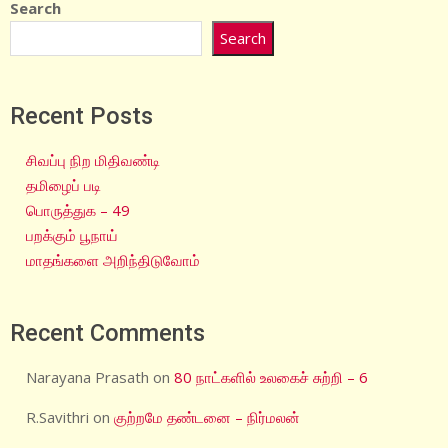
Search
Search
Recent Posts
சிவப்பு நிற மிதிவண்டி
தமிழைப் படி
பொருத்துக – 49
பறக்கும் பூநாய்
மாதங்களை அறிந்திடுவோம்
Recent Comments
Narayana Prasath
on
80 நாட்களில் உலகைச் சுற்றி – 6
R.Savithri
on
குற்றமே தண்டனை – நிர்மலன்