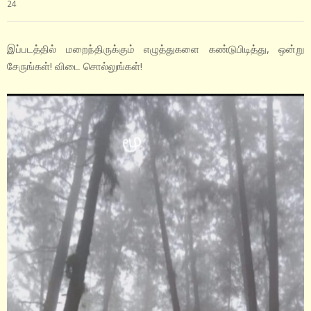
24
இப்படத்தில் மறைந்திருக்கும் எழுத்துகளை கண்டுபிடித்து, ஒன்று
சேருங்கள்! விடை சொல்லுங்கள்!