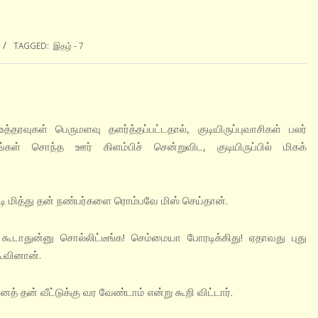
TAGGED:
இதழ் - 7
ரவுகள் பெருமளவு தளர்த்தப்பட்டதால், குடியிருப்புவாசிகள் பலர்
்கள் சொந்த ஊர் கிளம்பிச் சென்றுவிட, குடியிருப்பில் மிகக்
ி மித்து தன் நண்பர்களை ரொம்பவே மிஸ் செய்தான்.
க் கூடாதுன்னு சொல்லிட்டீங்க! செம்மையா போரடிக்கிது! ஏதாவது புது
கூவினான்.
 தன் வீட்டுக்கு வர வேண்டாம் என்று கூறி விட்டார்.