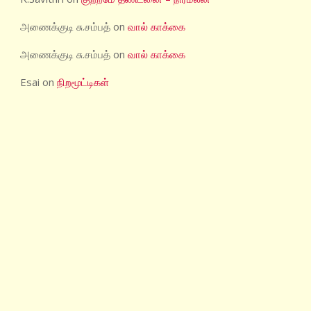
அணைக்குடி சு.சம்பத்
on
வால் காக்கை
அணைக்குடி சு.சம்பத்
on
வால் காக்கை
Esai
on
நிறமூட்டிகள்