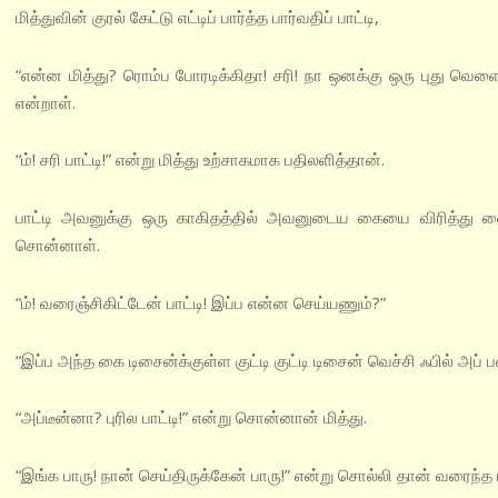
மித்துவின் குரல் கேட்டு எட்டிப் பார்த்த பார்வதிப் பாட்டி,
“என்ன மித்து? ரொம்ப போரடிக்கிதா! சரி! நா ஒனக்கு ஒரு புது வெள
என்றாள்.
“ம்! சரி பாட்டி!” என்று மித்து உற்சாகமாக பதிலளித்தான்.
பாட்டி அவனுக்கு ஒரு காகிதத்தில் அவனுடைய கையை விரித்து 
சொன்னாள்.
“ம்! வரைஞ்சிகிட்டேன் பாட்டி! இப்ப என்ன செய்யணும்?”
“இப்ப அந்த கை டிசைன்க்குள்ள குட்டி குட்டி டிசைன் வெச்சி ஃபில் அப் ப
“அப்டீன்னா? புரில பாட்டி!” என்று சொன்னான் மித்து.
“இங்க பாரு! நான் செய்திருக்கேன் பாரு!” என்று சொல்லி தான் வரைந்த 