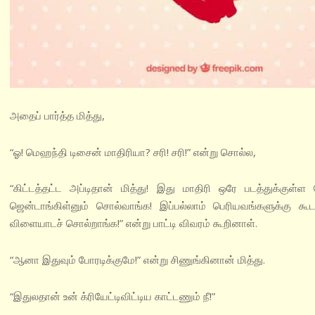
அதைப் பார்த்த மித்து,
“ஓ! மெஹந்தி டிசைன் மாதிரியா? சரி! சரி!” என்று சொல்ல,
“கிட்டத்தட்ட அப்டிதான் மித்து! இது மாதிரி ஒரே படத்துக்குள்
ஜென்டாங்கிள்னும் சொல்வாங்க! இப்பல்லாம் பெரியவங்களுக்கு கூ
விளையாடச் சொல்றாங்க!” என்று பாட்டி விவரம் கூறினாள்.
“ஆனா இதுவும் போரடிக்குமே!” என்று சிணுங்கினான் மித்து.
“இதுலதான் உன் க்ரியேட்டிவிட்டிய காட்டணும் நீ!”