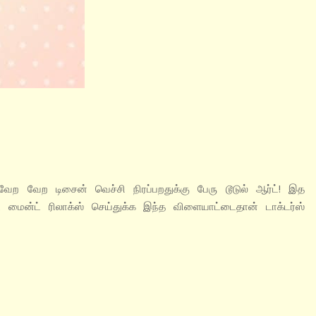
ள வேற வேற டிசைன் வெச்சி நிரப்பறதுக்கு பேரு டூடுல் ஆர்ட்! இத
ட மைன்ட் ரிலாக்ஸ் செய்துக்க இந்த விளையாட்டைதான் டாக்டர்ஸ்