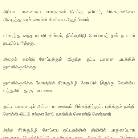
அம்மா யானையை சமாதானம் செய்த புலியார், சிங்கராணியை
அழைத்து வரச் சொல்லி கிளியை அனுப்பினார்.
விரைந்து வந்த ராணி சிங்கம், நீர்க்குமிழி சோப்பைத் தன் நாவால்
தடவிப் பார்த்தது.
அதைக் கண்டு சோப்புக்குள் இருந்த குட்டி யானை பயத்தில்
துள்ளிக்குதித்தது.
துள்ளிக்குதித்த வேகத்தில் நீர்க்குமிழி சோப்பில் இருந்து வெளியே
வந்துவிட்டது குட்டியானை.
குட்டி யானையும் அம்மா யானையும் சிங்கத்திற்கும், புலிக்கும் நன்றி
சொல்லி விட்டு சந்தனசோப் வாங்கிக் கொண்டு சென்றனர்.
அந்த நீர்க்குமிழி சோப்பை ஒட்டகத்தின் திமிலில் பாதுகாப்பாக
வைக்கச் சொல்லிவிட்டு கம்பீரமாக நடை போட்டு விடை பெற்றது