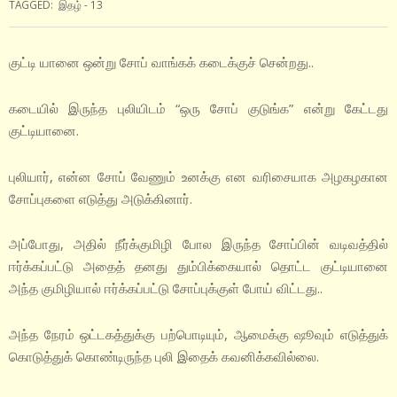
TAGGED:
இதழ் - 13
குட்டி யானை ஒன்று சோப் வாங்கக் கடைக்குச் சென்றது..
கடையில் இருந்த புலியிடம் “ஒரு சோப் குடுங்க” என்று கேட்டது
குட்டியானை.
புலியார், என்ன சோப் வேணும் உனக்கு என வரிசையாக அழகழகான
சோப்புகளை எடுத்து அடுக்கினார்.
அப்போது, அதில் நீர்க்குமிழி போல இருந்த சோப்பின் வடிவத்தில்
ஈர்க்கப்பட்டு அதைத் தனது தும்பிக்கையால் தொட்ட குட்டியானை
அந்த குமிழியால் ஈர்க்கப்பட்டு சோப்புக்குள் போய் விட்டது..
அந்த நேரம் ஒட்டகத்துக்கு பற்பொடியும், ஆமைக்கு ஷூவும் எடுத்துக்
கொடுத்துக் கொண்டிருந்த புலி இதைக் கவனிக்கவில்லை.