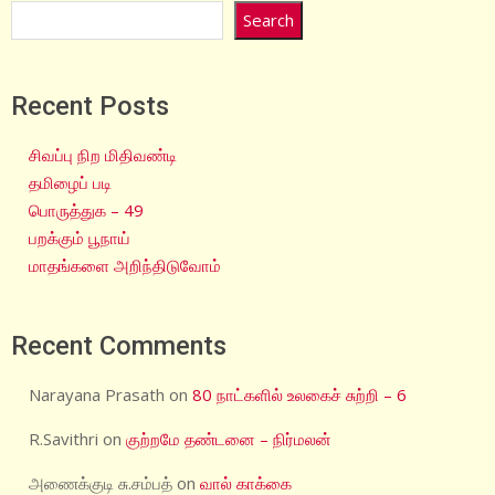
Search
Recent Posts
சிவப்பு நிற மிதிவண்டி
தமிழைப் படி
பொருத்துக – 49
பறக்கும் பூநாய்
மாதங்களை அறிந்திடுவோம்
Recent Comments
Narayana Prasath
on
80 நாட்களில் உலகைச் சுற்றி – 6
R.Savithri
on
குற்றமே தண்டனை – நிர்மலன்
அணைக்குடி சு.சம்பத்
on
வால் காக்கை