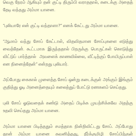
வெகு நேரம் ஆகியும் தன் குட்டி திரும்பி வராததால், கடைக்கு அதைத்
தேடி வந்தது அம்மா யானை.
“புலியாரே என் குட்டி வந்தாளா?” எனக் கேட்டது அம்மா யானை.
“ஆமாம் வந்து சோப் கேட்டாள், விதவிதமான சோப்புகளை எடுத்து
வைத்தேன். கூட்டமாக இருந்ததால் பிறருக்கு பொருட்கள் கொடுத்து
விட்டுப் பார்த்தால் அவளைக் காணவில்லை, வீட்டிற்குப் போயிருப்பாள்
என நினைத்தேன்” என்றது புலியார்.
அப்போது கைகால் முளைத்த சோப் ஒன்று கடைக்குள் அங்கும் இங்கும்
குதித்து ஓடி அனைத்தையும் கலைத்துப் போட்டு ரணகளம் செய்தது.
புலி சோப் ஓடுவதைக் கண்டு அதைப் பிடிக்க முயற்சிக்கவே அதற்கு
உதவி செய்தது அம்மா யானை.
அம்மா யானை பிடித்ததும் சமத்தாக நின்றிவிட்டது சோப். அப்போது
தான் அம்மா யானை கவனித்தது, நீர்க்குமிழி சோப்பிற்குள்