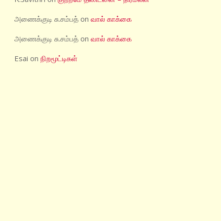
அணைக்குடி சு.சம்பத்
on
வால் காக்கை
அணைக்குடி சு.சம்பத்
on
வால் காக்கை
Esai
on
நிறமூட்டிகள்