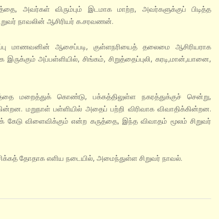
்தை, அவர்கள் விரும்பும் இடமாக மாற்ற, அவர்களுக்குப் பிடித்த
ிறுவர் நாவலின் ஆசிரியர் க.சரவணன்.
ுப்பு மாணவனின் ஆசைப்படி, குள்ளநரியைத் தலைமை ஆசிரியராக
 இருக்கும் அப்பள்ளியில், சிங்கம், சிறுத்தைப்புலி, கரடி,மான்,யானை,
்தை மறைத்துக் கொண்டு, பக்கத்திலுள்ள நகரத்துக்குச் சென்று,
ுகின்றன. மறுநாள் பள்ளியில் அதைப் பற்றி விரிவாக விவாதிக்கின்றன.
் கேடு விளைவிக்கும் என்ற கருத்தை, இந்த விவாதம் மூலம் சிறுவர்
சிக்கத் தோதாக எளிய நடையில், அமைந்துள்ள சிறுவர் நாவல்.