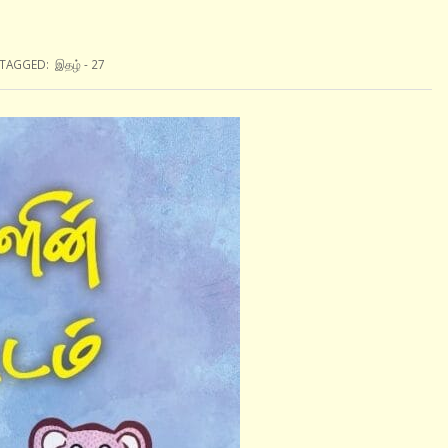
TAGGED:
இதழ் - 27