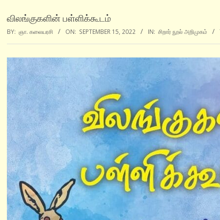
விலங்குகளின் பள்ளிக்கூடம்
BY:
ஞா. கலையரசி
ON:
SEPTEMBER 15, 2022
IN:
சிறார் நூல் அறிமுகம்