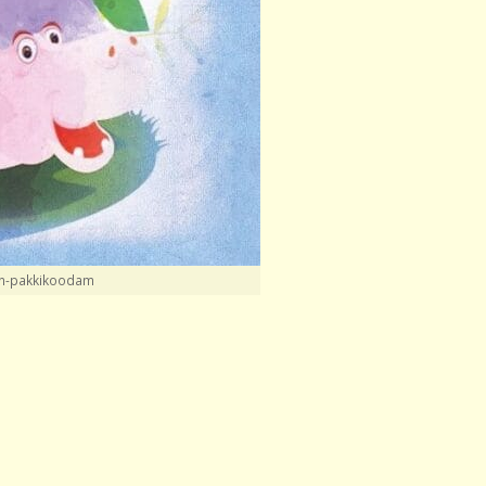
in-pakkikoodam