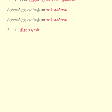
அணைக்குடி சு.சம்பத்
on
வால் காக்கை
அணைக்குடி சு.சம்பத்
on
வால் காக்கை
Esai
on
நிறமூட்டிகள்