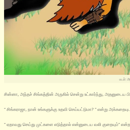
படம்: அ
சின்னா, அந்தச் சிங்கத்தின் அருகில் சென்று உட்கார்ந்து, அதனுடைய ப
“ சிங்கராஜா, நான் உங்களுக்கு உதவி செய்யட்டுமா? ” என்று அக்கறைய
“ ஏதாவது செய்து முட்களை எடுத்தால் என்னுடைய வலி குறையும்” என்றத