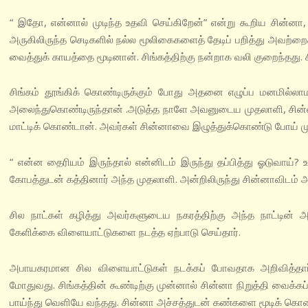
“ இதோ, என்னால் முடிந்த உதவி செய்கிறேன்” என்று கூறிய சின்னா,
அருகிலிருந்த செடிகளில் நல்ல மூலிகைகளைத் தேடிப் பறித்து அவற்றை
வைத்துக் காயத்தை மூடினான். சிங்கத்திற்கு நன்றாக வலி குறைந்தது. ச
சிங்கம் தூங்கிக் கொண்டிருக்கும் போது அதனை எழுப்ப மனமில்லாமல் 
அலைந்துகொண்டிருந்தான் .அடுத்த நாளே அவனுடைய முதலாளி, சின
மாட்டிக் கொண்டான். அவர்கள் சின்னாவை இழுத்துக்கொண்டு போய் முத
“ என்ன தைரியம் இருந்தால் என்னிடம் இருந்து தப்பித்து ஓடுவாய
கோபத்துடன் கத்தினார் அந்த முதலாளி. அன்றிலிருந்து சின்னாவிடம்
சில நாட்கள் கழித்து அவர்களுடைய நகரத்திற்கு அந்த நாட்டின் அர
கேளிக்கை விளையாட்டுகளை நடத்த ஏற்பாடு செய்தார்.
அபாயகரமான சில விளையாட்டுகள் நடக்கப் போவதாக அறிவித்தார்க
மோதுவது. சிங்கத்தின் கூண்டிற்கு முன்னால் சின்னா நிறுத்தி வைக்கப்
பாய்ந்து வெளியே வந்தது. சின்னா அச்சத்துடன் கண்களை மூடிக் கொ