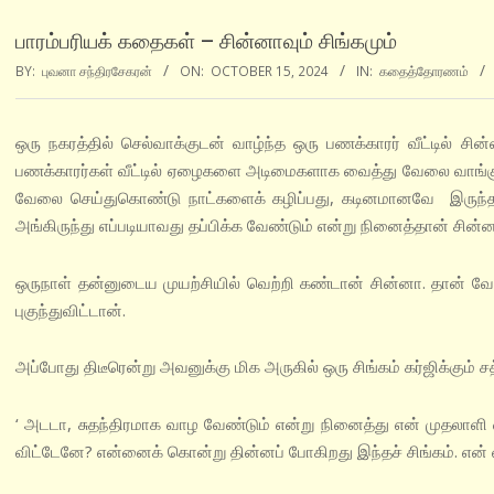
பாரம்பரியக் கதைகள் – சின்னாவும் சிங்கமும்
BY:
புவனா சந்திரசேகரன்
ON:
OCTOBER 15, 2024
IN:
கதைத்தோரணம்
ஒரு நகரத்தில் செல்வாக்குடன் வாழ்ந்த ஒரு பணக்காரர் வீட்டில் 
பணக்காரர்கள் வீட்டில் ஏழைகளை அடிமைகளாக வைத்து வேலை வாங்கும் 
வேலை செய்துகொண்டு நாட்களைக் கழிப்பது, கடினமானவே இருந்தது
அங்கிருந்து எப்படியாவது தப்பிக்க வேண்டும் என்று நினைத்தான் சின்ன
ஒருநாள் தன்னுடைய முயற்சியில் வெற்றி கண்டான் சின்னா. தான் வேலை ச
புகுந்துவிட்டான்.
அப்போது திடீரென்று அவனுக்கு மிக அருகில் ஒரு சிங்கம் கர்ஜிக்கும் 
‘ அடடா, சுதந்திரமாக வாழ வேண்டும் என்று நினைத்து என் முதலாளி வீட்
விட்டேனே? என்னைக் கொன்று தின்னப் போகிறது இந்தச் சிங்கம். என் வ