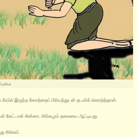
ப்புசிவா
ிடரியில் இருந்த கேசத்தைப் பிரியத்துடன் தடவிக் கொடுத்தான்.
ுடன் கேட்டான் சின்னா. சிங்கமும் தலையை ஆட்டியது.
ு சிங்கம்.