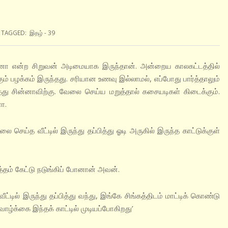
TAGGED:
இதழ் - 39
சின்னா என்ற சிறுவன் அடிமையாக இருந்தான். அன்றைய காலகட்டத்தில்
பழக்கம் இருந்தது. சரியான உணவு இல்லாமல், எப்போது பார்த்தாலும்
 சின்னாவிற்கு. வேலை செய்ய மறுத்தால் கசையடிகள் கிடைக்கும்.
ா.
ெய்த வீட்டில் இருந்து தப்பித்து ஓடி அருகில் இருந்த காட்டுக்குள்
சத்தம் கேட்டு நடுங்கிப் போனான் அவன்.
டில் இருந்து தப்பித்து வந்து, இங்கே சிங்கத்திடம் மாட்டிக் கொண்டு
ாழ்க்கை இந்தக் காட்டில் முடியப்போகிறது’