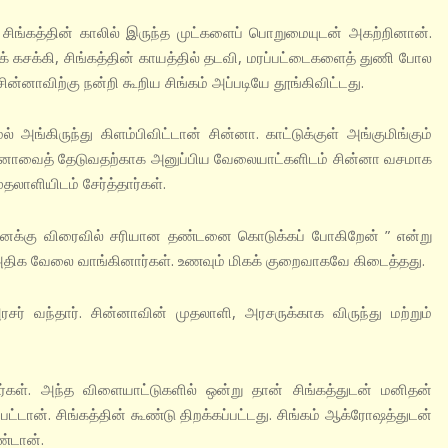
 சிங்கத்தின் காலில் இருந்த முட்களைப் பொறுமையுடன் அகற்றினான்.
க் கசக்கி, சிங்கத்தின் காயத்தில் தடவி, மரப்பட்டைகளைத் துணி போல
ின்னாவிற்கு நன்றி கூறிய சிங்கம் அப்படியே தூங்கிவிட்டது.
அங்கிருந்து கிளம்பிவிட்டான் சின்னா. காட்டுக்குள் அங்குமிங்கும்
்னாவைத் தேடுவதற்காக அனுப்பிய வேலையாட்களிடம் சின்னா வசமாக
லாளியிடம் சேர்த்தார்கள்.
்? உனக்கு விரைவில் சரியான தண்டனை கொடுக்கப் போகிறேன் ” என்று
 அதிக வேலை வாங்கினார்கள். உணவும் மிகக் குறைவாகவே கிடைத்தது.
சர் வந்தார். சின்னாவின் முதலாளி, அரசருக்காக விருந்து மற்றும்
ள். அந்த விளையாட்டுகளில் ஒன்று தான் சிங்கத்துடன் மனிதன்
பட்டான். சிங்கத்தின் கூண்டு திறக்கப்பட்டது. சிங்கம் ஆக்ரோஷத்துடன்
ண்டான்.