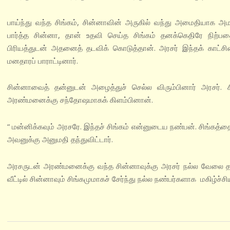
பாய்ந்து வந்த சிங்கம், சின்னாவின் அருகில் வந்து அமைதியாக அ
பார்த்த சின்னா, தான் உதவி செய்த சிங்கம் தனக்கெதிரே நிற்
பிரியத்துடன் அதனைத் தடவிக் கொடுத்தான். அரசர் இந்தக் காட்ச
மனதாரப் பாராட்டினார்.
சின்னாவைத் தன்னுடன் அழைத்துச் செல்ல விரும்பினார் அரசர். ச
அரண்மனைக்கு சந்தோஷமாகக் கிளம்பினான்.
“ மன்னிக்கவும் அரசரே. இந்தச் சிங்கம் என்னுடைய நண்பன். சிங்கத்
அவனுக்கு அனுமதி தந்துவிட்டார்.
அரசருடன் அரண்மனைக்கு வந்த சின்னாவுக்கு அரசர் நல்ல வேலை தந்
வீட்டில் சின்னாவும் சிங்கமுமாகச் சேர்ந்து நல்ல நண்பர்களாக மகிழ்ச்சி
2024-