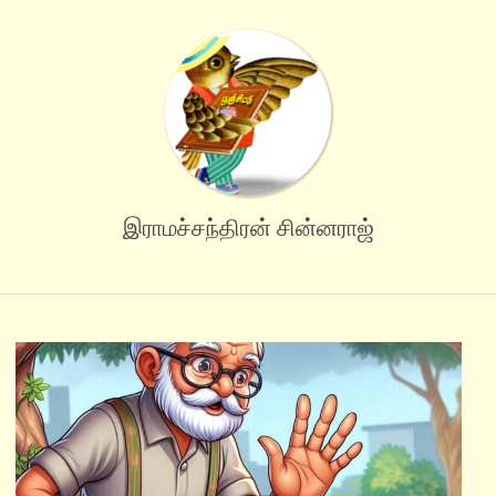
இராமச்சந்திரன் சின்னராஜ்