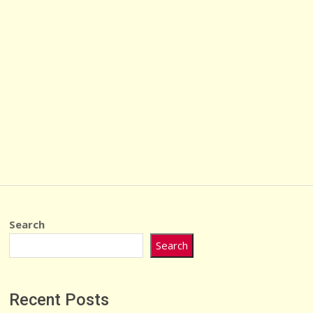
Search
Search
Recent Posts