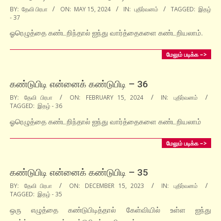
2024-
BY:
தேவி பிரபா
ON:
MAY 15, 2024
IN:
புதிர்வனம்
TAGGED:
இதழ்
- 37
05-
15
ஓரெழுத்தை கண்டறிந்தால் ஐந்து வார்த்தைகளை கண்டறியலாம்.
மேலும் படிக்க –>
கண்டுபிடி என்னைக் கண்டுபிடி – 36
2024-
BY:
தேவி பிரபா
ON:
FEBRUARY 15, 2024
IN:
புதிர்வனம்
TAGGED:
இதழ் - 36
02-
15
ஓரெழுத்தை கண்டறிந்தால் ஐந்து வார்த்தைகளை கண்டறியலாம்
மேலும் படிக்க –>
கண்டுபிடி என்னைக் கண்டுபிடி – 35
2023-
BY:
தேவி பிரபா
ON:
DECEMBER 15, 2023
IN:
புதிர்வனம்
TAGGED:
இதழ் - 35
12-
15
ஒரு எழுத்தை கண்டுபிடித்தால் கேள்வியில் உள்ள ஐந்து