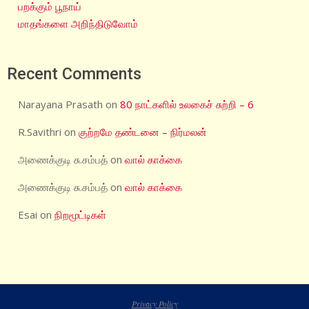
பறக்கும் பூநாய்
மாதங்களை அறிந்திடுவோம்
Recent Comments
Narayana Prasath
on
80 நாட்களில் உலகைச் சுற்றி – 6
R.Savithri
on
குற்றமே தண்டனை – நிர்மலன்
அணைக்குடி சு.சம்பத்
on
வால் காக்கை
அணைக்குடி சு.சம்பத்
on
வால் காக்கை
Esai
on
நிறமூட்டிகள்
Privacy Policy