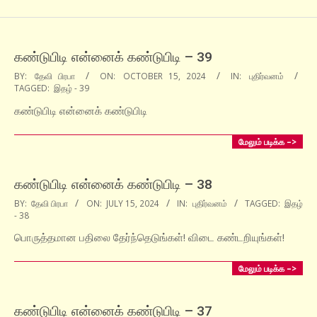
கண்டுபிடி என்னைக் கண்டுபிடி – 39
2024-
BY:
தேவி பிரபா
ON:
OCTOBER 15, 2024
IN:
புதிர்வனம்
TAGGED:
இதழ் - 39
10-
15
கண்டுபிடி என்னைக் கண்டுபிடி
மேலும் படிக்க –>
கண்டுபிடி என்னைக் கண்டுபிடி – 38
2024-
BY:
தேவி பிரபா
ON:
JULY 15, 2024
IN:
புதிர்வனம்
TAGGED:
இதழ்
- 38
07-
15
பொருத்தமான பதிலை தேர்ந்தெடுங்கள்! விடை கண்டறியுங்கள்!
மேலும் படிக்க –>
கண்டுபிடி என்னைக் கண்டுபிடி – 37