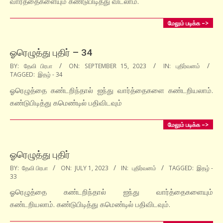
வார்த்தைகளையும் கண்டுபிடித்து விடலாம்.
மேலும் படிக்க –>
ஓரெழுத்து புதிர் – 34
2023-
BY:
தேவி பிரபா
ON:
SEPTEMBER 15, 2023
IN:
புதிர்வனம்
TAGGED:
இதழ் - 34
09-
15
ஓரெழுத்தை கண்டறிந்தால் ஐந்து வார்த்தைகளை கண்டறியலாம்.
கண்டுபிடித்து கமெண்டில் பதிவிடவும்
மேலும் படிக்க –>
ஓரெழுத்து புதிர்
2023-
BY:
தேவி பிரபா
ON:
JULY 1, 2023
IN:
புதிர்வனம்
TAGGED:
இதழ் -
33
07-
01
ஓரெழுத்தை கண்டறிந்தால் ஐந்து வார்த்தைகளையும்
கண்டறியலாம். கண்டுபிடித்து கமெண்டில் பதிவிடவும்.