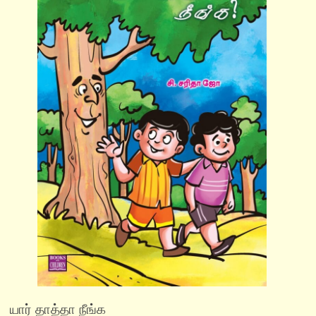
யார் தாத்தா நீங்க