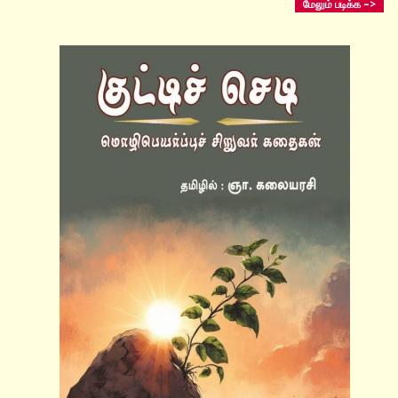
மேலும் படிக்க –>