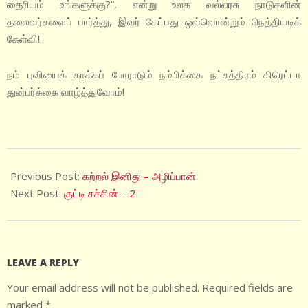
தைரியம் உங்களுக்கு?”, என்று உலக வல்லரசு நாடுகளின்
தலைவர்களைப் பார்த்து, இவர் கேட்பது ஒவ்வொன்றும் நெத்தியடிக்
கேள்வி!
நம் புவியைக் காக்கப் போராடும் நம்பிக்கை நட்சத்திரம் கிரெட்டா
துன்பர்க்கை வாழ்த்துவோம்!
2022-
01-
Previous Post:
கற்றல் இனிது – அழிப்பான்
15
Next Post:
குட்டி சச்சின் – 2
LEAVE A REPLY
Your email address will not be published.
Required fields are
marked
*