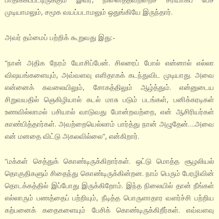
முடியாமலும், சமூக வயப்படாமலும் ஒதுங்கியே இருந்தார்.
அவர் தம்மைப் பற்றிக் கூறுவது இது:-
“நான் அதிக நேரம் யோசிப்பேன். சிலரைப் போல் என்னால் எல்லா
விஷயங்களையும், அவ்வளவு எளிதாகக் கடந்துவிட முடியாது. அவை
என்னைக் கவலையிலும், சோகத்திலும் ஆழ்த்தும். என்னுடைய
சிறுவயதில் ஞெகிழியால் கடல் மாசு படும் படங்கள், பனிக்கரடிகள்
உணவில்லாமல் பசியால் வாடுவது போன்றவற்றை, என் ஆசிரியர்கள்
காண்பித்தார்கள். அவற்றையெல்லாம் பார்த்து நான் அழுதேன்….அவை
என் மனதை விட்டு அகலவில்லை”, என்கிறார்.
“மக்கள் செத்துக் கொண்டிருக்கிறார்கள். ஒட்டு மொத்த சூழலியல்
தொகுதிகளும் சிதைந்து கொண்டிருக்கின்றன. நாம் பெரும் பேரழிவின்
தொடக்கத்தில் இப்போது இருக்கிறோம். இந்த நிலையில் தான் நீங்கள்
எல்லாரும் பணத்தைப் பற்றியும், நீடித்த பொருளாதார வளர்ச்சி பற்றிய
கற்பனைக் கதைகளையும் பேசிக் கொண்டிருக்கிறீர்கள். எவ்வளவு