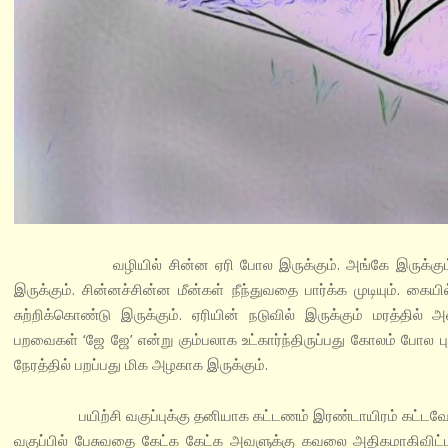
வழியில் சின்ன ஏரி போல இருக்கும். அங்கே இருக்கும் பாறைய
இருக்கும். சின்னச்சின்ன மீன்கள் நீந்துவதை பார்க்க முடியும். கை
சுற்றிக்கொண்டு இருக்கும். ஏரியின் நடுவில் இருக்கும் மரத்தில
பறவைகள் ‘ஜே ஜே’ என்று கும்பலாக உட்கார்ந்திருப்பது கோலம் போல 
நேரத்தில் பறப்பது மிக அழகாக இருக்கும்.
பயிற்சி வகுப்புக்கு தனியாக கட்டணம் இரண்டாயிரம் கட்டவேண்டும்
வகுப்பில் பேசுவதை கேட்க கேட்க அவளுக்கு கவலை அதிகமாகிவிட்ட