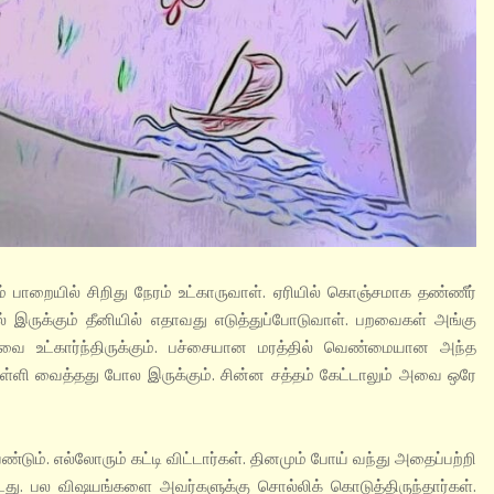
ில் சிறிது நேரம் உட்காருவாள். ஏரியில் கொஞ்சமாக தண்ணீர்
யில் இருக்கும் தீனியில் எதாவது எடுத்துப்போடுவாள். பறவைகள் அங்கு
் அவை உட்கார்ந்திருக்கும். பச்சையான மரத்தில் வெண்மையான அந்த
புள்ளி வைத்தது போல இருக்கும். சின்ன சத்தம் கேட்டாலும் அவை ஒரே
. எல்லோரும் கட்டி விட்டார்கள். தினமும் போய் வந்து அதைப்பற்றி
து. பல விஷயங்களை அவர்களுக்கு சொல்லிக் கொடுத்திருந்தார்கள்.