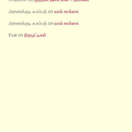
அணைக்குடி சு.சம்பத்
on
வால் காக்கை
அணைக்குடி சு.சம்பத்
on
வால் காக்கை
Esai
on
நிறமூட்டிகள்