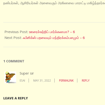
நண்பர்கள், ஆசிரியர்கள் அனைவரும் அகிலாவை பாராட்டி மகிழ்ந்தார்கள
2022-
05-
Previous Post:
ஊரைச்சுற்றிப் பார்க்கலாமா? – 6
15
Next Post:
ஃபீனிக்ஸ் பறவையும் மந்திரக்கம்பளமும் – 6
1 COMMENT
Super sir
ESAI
MAY 31, 2022
PERMALINK
REPLY
LEAVE A REPLY