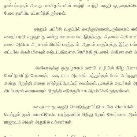
நண்பர்களும் அதை பலவிதங்களில் மாற்றி மாற்றி எழுதி ஒருவருக்
போல தனியே உட்கார்ந்திருந்தாள்.
தானும் பயிற்சி வகுப்பில் கலந்துகொண்டிருக்கலாம் என்று ம
எதைப்பற்றி எழுதுவது என்று கவலையாக இருந்தது. ஆனால் அகிலாவின்
வரை அகிலா அரசு பள்ளியில் படித்தாள். ஆறாம் வகுப்புக்கு இந்த பள்ளி
கட்டவே அவர் மிகவும் கஷ்டப்படுவதை தெரிந்திருப்பதால் அகிலா த
அகிலாவுக்கு ஒருபழக்கம் உண்டு. வழியில் கீழே பிளாஸ்டிக் பா
போட்டுவிட்டு போவாள். ஒரு வார அளவில் பத்துக்கும் மேல் சேர்ந்து
அங்கு நிறுத்தி அதை எடுத்துப்போய்விடுவார்கள். முதலில் அவர்கள
கிடப்பதால் வாராவாரம் நிறுத்தி எடுத்துபோக ஆரம்பித்திருந்தார்கள்.
எதையாவது எழுதி கொடுத்துவிட்டு உடனே கிளம்பிவிடவேண்டும
செல்லும் முன் வாசலிலேயே மரத்தடியில் சிறிது நேரம் சோர்வாக அமர்ந்
ராஜாவும் அவள் அருகில் வந்தார்கள்.