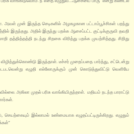
பரிசு வாங்கிடுவோம். நீ எதை எழுதுவ…ஆசையை பாரு” என்று கிண்டல்
 முன் இருந்த செடிகளில் அழகழகான பட்டாம்பூச்சிகள் பறந்து
ில் இருந்தது. அதில் இருந்து பறக்க ஆசைப்பட்ட குட்டிக்குருவி தவறி
மாறி தத்தித்தத்தி நடந்து சிறகை விரித்து பறக்க முயற்சித்தது. சிறிது
க்கொண்டு இருந்தாள். டீச்சர் முறைப்பதை பார்த்து, சட்டென்று
டபடவென்று எழுதி எல்லோருக்கும் முன் கொடுத்துவிட்டு வெளியே
. அகிலா முதல் பரிசு வாங்கியிருந்தாள். மதியம் நடந்த பாராட்டு
ார்கள்.
, செயற்கையும் இல்லாமல் உண்மையாக எழுதப்பட்டிருக்கிறது. எழுதும்
்கள்”