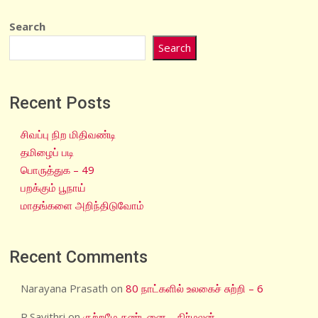
Search
Search
Recent Posts
சிவப்பு நிற மிதிவண்டி
தமிழைப் படி
பொருத்துக – 49
பறக்கும் பூநாய்
மாதங்களை அறிந்திடுவோம்
Recent Comments
Narayana Prasath
on
80 நாட்களில் உலகைச் சுற்றி – 6
R.Savithri
on
குற்றமே தண்டனை – நிர்மலன்