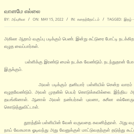
வானமே எல்லை
BY:
அப்புசிவா
ON:
MAY 15, 2022
IN:
கதைத்தோட்டம்
TAGGED:
இதழ் -
அகிலா ஆறாம் வகுப்பு படிக்கும் பெண். இன்று கட்டுரை போட்டி நடக்க
எழுத வைப்பார்கள்.
பள்ளிக்கு இரண்டு மைல் நடக்க வேண்டும். நடந்துதான் போவாள்.
இருக்கும்.
அவள் படிக்கும் தனியார் பள்ளியில் சென்ற வாரம் கட்டுரைப்
எழுதவேண்டும். அவள் முதலில் பெயர் கொடுக்கவில்லை. இந்திய அ
தயங்கினாள். ஆனால் அவள் நண்பர்கள் புவனா, சுசீலா எல்லோரும
கொடுத்துவிட்டாள்.
தூரத்தில் பள்ளியின் வேன் வருவதை கவனித்தாள். அது வரும் வழி
நாய் வேகமாக ஓடிவந்து அது வேனுக்குள் மாட்டுவதற்குள் தடுத்து கூட