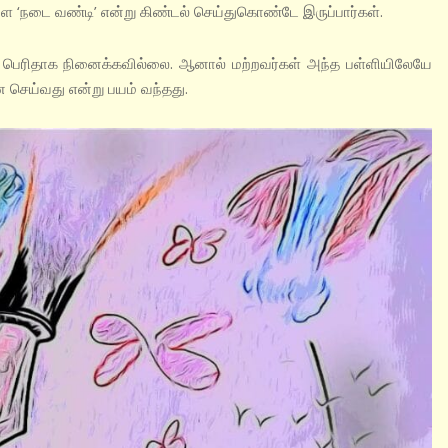
வளை ‘நடை வண்டி’ என்று கிண்டல் செய்துகொண்டே இருப்பார்கள்.
தாக நினைக்கவில்லை. ஆனால் மற்றவர்கள் அந்த பள்ளியிலேயே
்ன செய்வது என்று பயம் வந்தது.