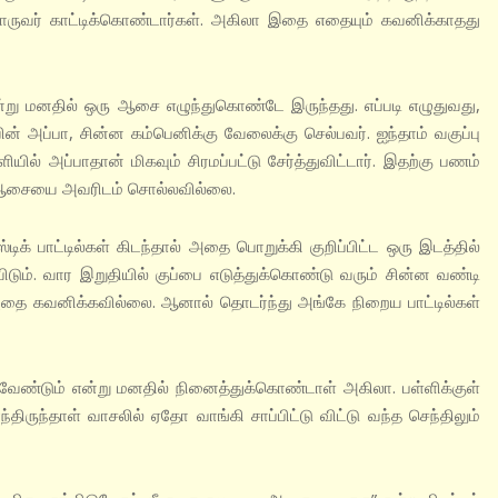
கொருவர் காட்டிக்கொண்டார்கள். அகிலா இதை எதையும் கவனிக்காதது
னதில் ஒரு ஆசை எழுந்துகொண்டே இருந்தது. எப்படி எழுதுவது,
 அப்பா, சின்ன கம்பெனிக்கு வேலைக்கு செல்பவர். ஐந்தாம் வகுப்பு
யில் அப்பாதான் மிகவும் சிரமப்பட்டு சேர்த்துவிட்டார். இதற்கு பணம்
ன் ஆசையை அவரிடம் சொல்லவில்லை.
ட்டில்கள் கிடந்தால் அதை பொறுக்கி குறிப்பிட்ட ஒரு இடத்தில்
விடும். வார இறுதியில் குப்பை எடுத்துக்கொண்டு வரும் சின்ன வண்டி
் அதை கவனிக்கவில்லை. ஆனால் தொடர்ந்து அங்கே நிறைய பாட்டில்கள்
் என்று மனதில் நினைத்துக்கொண்டாள் அகிலா. பள்ளிக்குள்
திருந்தாள் வாசலில் ஏதோ வாங்கி சாப்பிட்டு விட்டு வந்த செந்திலும்