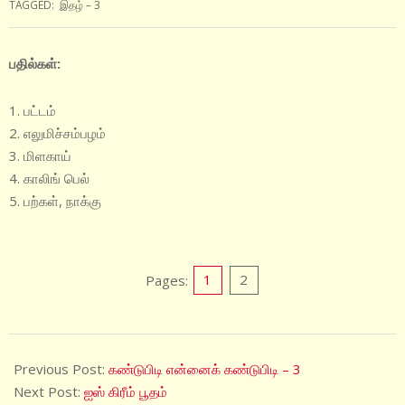
TAGGED:
இதழ் – 3
பதில்கள்:
பட்டம்
எலுமிச்சம்பழம்
மிளகாய்
காலிங் பெல்
பற்கள், நாக்கு
Pages:
1
2
2020-
09-
Previous Post:
கண்டுபிடி என்னைக் கண்டுபிடி – 3
15
Next Post:
ஐஸ் கிரீம் பூதம்