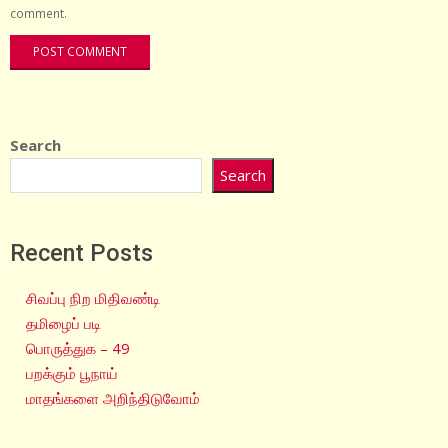
comment.
Search
Search
Recent Posts
சிவப்பு நிற மிதிவண்டி
தமிழைப் படி
பொருத்துக – 49
பறக்கும் பூநாய்
மாதங்களை அறிந்திடுவோம்