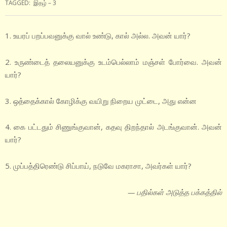
TAGGED:
இதழ் – 3
1. உயரப் பறப்பவனுக்கு வால் உண்டு, கால் அல்ல. அவன் யார்?
2. உருண்டைத் தலையனுக்கு உடம்பெல்லாம் மஞ்சள் போர்வை. அவன்
யார்?
3. ஒத்தைக்கால் கோழிக்கு வயிறு நிறைய முட்டை, அது என்ன
4. கை பட்டதும் சிணுங்குவான், கதவு திறந்தால் அடங்குவான். அவன்
யார்?
5. முப்பத்திரெண்டு சிப்பாய், நடுவே மகராசா, அவர்கள் யார்?
— பதில்கள் அடுத்த பக்கத்தில்