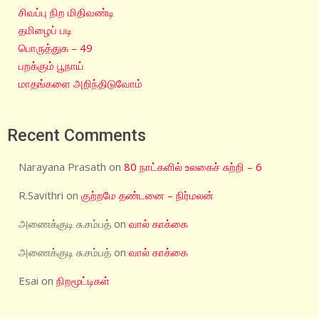
சிவப்பு நிற மிதிவண்டி
தமிழைப் படி
பொருத்துக – 49
பறக்கும் பூநாய்
மாதங்களை அறிந்திடுவோம்
Recent Comments
Narayana Prasath
on
80 நாட்களில் உலகைச் சுற்றி – 6
R.Savithri
on
குற்றமே தண்டனை – நிர்மலன்
அணைக்குடி சு.சம்பத்
on
வால் காக்கை
அணைக்குடி சு.சம்பத்
on
வால் காக்கை
Esai
on
நிறமூட்டிகள்