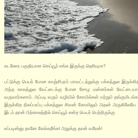
கடலோர பகுதியான செய்யூர் எங்க இருக்கு தெரியுமா?
பட்டுக்கு பெயர் போன காஞ்சிபுரம் மாவட்டத்துக்கு பக்கத்துல இருக்கி
அந்த காலத்துல வேட்டைக்கு போன சோழ மன்னர்கள் வேட்டையாட
வருவார்களாம். அப்படி வரும் வழியில் கோயில்கள் மற்றும் தங்குமிடங
இருக்கிற நிலப்பரப்பு பக்கத்துல சிவன் கோவிலும் அதன் அருகிலேயே 
இடம் தான் பிற்காலத்தில் செய்யூர் என்ற பெயர் பெற்றிருக்கு.
எப்படின்னு தானே கேக்கறீங்க! அதுக்கு தான் வரேன்!