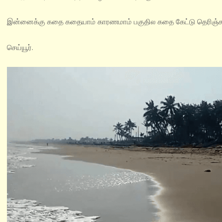
இன்னைக்கு கதை கதையாம் காரணமாம் பகுதில கதை கேட்டு தெரிஞ்ச
செய்யூர்.