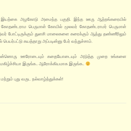
ன இயற்கை அழகோடு அமைந்த பகுதி. இந்த ஊரு ஆற்றங்கரையில்
கோதண்டராம பெருமாள் கோயில் மூலவர் கோதண்டராமர் பெருமாள்
 அவர் போட்டிருக்கும் துளசி மாலைகளை கரைக்கும் ஆத்து தண்ணீரிலும்
ெயர்பட்டு கயத்தாறு அப்படின்னு பேர் வந்துச்சாம்.
ி இன்னொரு ஊரோடையும் கதையோடையும் அடுத்த முறை உங்களை
. மகிழ்ச்சியா இருங்க.. ஆரோக்கியமாக இருங்க..
்றும் புது வருட நல்வாழ்த்துக்கள்!