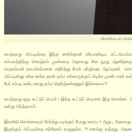
வீரபாண்டிய கட்டபொம
கயத்தாறு அப்படிங்கற இந்த ஊரில்தான் வீரபாண்டிய கட்டபொம்ம
சம்பவத்திற்கு கொஞ்சம் முன்னாடி அதாவது சில நூறு ஆண்டுகள
மாறவர்மன் நாயக்கர்களை எதிர்த்து போர் புரிஞ்சதா ஆய்வுகள் சொல்
அப்படின்னு உங்க ஊர்ல தான் நம்ம எல்லாருக்கும் பிடிச்ச முண்டாசுக் க
பேர் எப்படி உண்டானது நம்ம தெரிஞ்சுக்கணும் இல்லையா?!
கயத்தாறு ஒரு கூட்டுப் பெயர் ! இந்த கூட்டுப் பெயரை இரு சொல்லா பிரிக்
என்று அர்த்தமாம்.
இரண்டு சொல்லையும் சேர்த்து படிக்கும் போது கசப்பு + ஆறு , அதாவது 
இருக்கும் அப்படிங்கற சந்தேகம் வருதுல்ல.. ?! எனக்கு வந்தது. அ