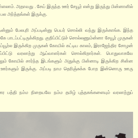
லாம். அதாவது . சேய் இருந்த ஊர் சேயூர் என்று இருந்து பின்னாளில்
 பல அர்த்தங்கள் இருக்கு.
ம் பேலபுரி அப்படின்னு பெயர் சொல்லி வந்து இருக்காங்க. இந்த
பாடப்பட்டிருக்கிறது. குறிப்பிட்டுச் சொல்லணும்ன்னா சேயூர் முருகன்
்யூர்ல இருக்கிற முருகன் கோயில் கட்டிய காலம், இராஜேந்திர சோழன்
்பிட்டு வரலாற்று ஆய்வாளர்கள் சொல்கிறார்கள். பொதுவாகவே
லும் கோயில் சார்ந்த இடங்களும் அதுக்கு பின்னாடி இருக்கிற சின்ன
ர்களும் இருக்கு. அப்படி நாம தெரிஞ்சுக்க போற இன்னொரு ஊரு
 ஊர பத்தி நம்ம நிறையவே நம்ம தமிழ் புத்தகங்களையும் வரலாற்றுப்