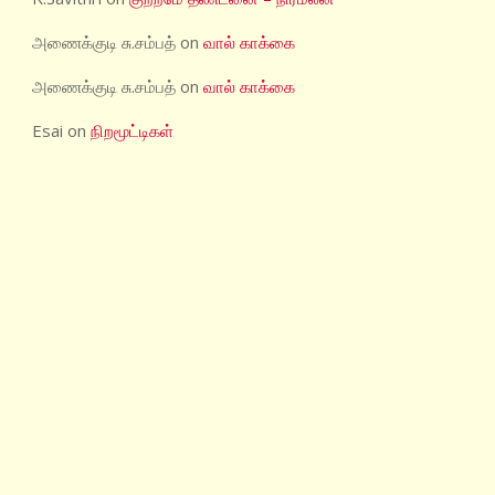
அணைக்குடி சு.சம்பத்
on
வால் காக்கை
அணைக்குடி சு.சம்பத்
on
வால் காக்கை
Esai
on
நிறமூட்டிகள்