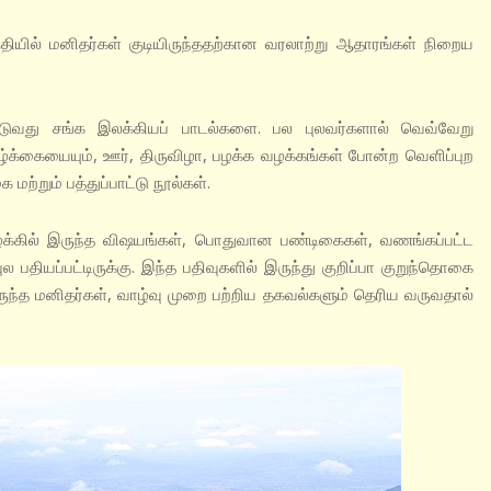
தியில் மனிதர்கள் குடியிருந்ததற்கான வரலாற்று ஆதாரங்கள் நிறைய
்டுவது சங்க இலக்கியப் பாடல்களை. பல புலவர்களால் வெவ்வேறு
ழ்க்கையையும், ஊர், திருவிழா, பழக்க வழக்கங்கள் போன்ற வெளிப்புற
மற்றும் பத்துப்பாட்டு நூல்கள்.
 வழக்கில் இருந்த விஷயங்கள், பொதுவான பண்டிகைகள், வணங்கப்பட்ட
 பதியப்பட்டிருக்கு. இந்த பதிவுகளில் இருந்து குறிப்பா குறுந்தொகை
ந்த மனிதர்கள், வாழ்வு முறை பற்றிய தகவல்களும் தெரிய வருவதால்