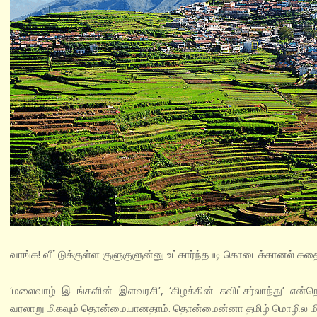
வாங்க! வீட்டுக்குள்ள குளுகுளுன்னு உட்கார்ந்தபடி கொடைக்கானல் கத
‘மலைவாழ் இடங்களின் இளவரசி’, ‘கிழக்கின் சுவிட்சர்லாந்து’ எ
வரலாறு மிகவும் தொன்மையானதாம். தொன்மைன்னா தமிழ் மொழில மிகவ