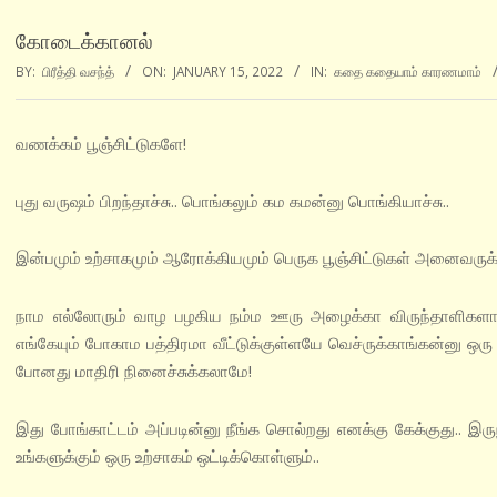
கோடைக்கானல்
BY:
பிரீத்தி வசந்த்
ON:
JANUARY 15, 2022
IN:
கதை கதையாம் காரணமாம்
வணக்கம் பூஞ்சிட்டுகளே!
புது வருஷம் பிறந்தாச்சு.. பொங்கலும் கம கமன்னு பொங்கியாச்சு..
இன்பமும் உற்சாகமும் ஆரோக்கியமும் பெருக பூஞ்சிட்டுகள் அனைவருக்
நாம எல்லோரும் வாழ பழகிய நம்ம ஊரு அழைக்கா விருந்தாளிகளா
எங்கேயும் போகாம பத்திரமா வீட்டுக்குள்ளயே வெச்ருக்காங்கன்னு
போனது மாதிரி நினைச்சுக்கலாமே!
இது போங்காட்டம் அப்படின்னு நீங்க சொல்றது எனக்கு கேக்குது.. இ
உங்களுக்கும் ஒரு உற்சாகம் ஒட்டிக்கொள்ளும்..