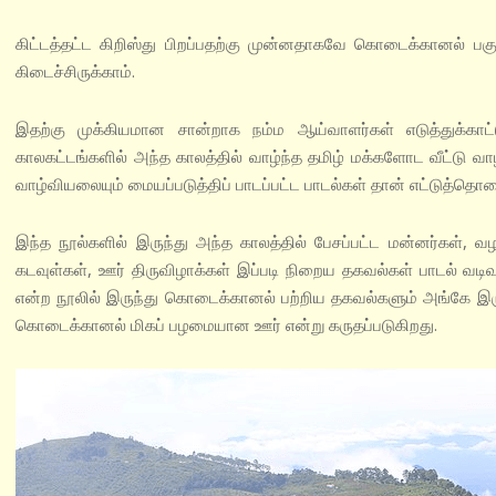
கிட்டத்தட்ட கிறிஸ்து பிறப்பதற்கு முன்னதாகவே கொடைக்கானல் பகு
கிடைச்சிருக்காம்.
இதற்கு முக்கியமான சான்றாக நம்ம ஆய்வாளர்கள் எடுத்துக்காட
காலகட்டங்களில் அந்த காலத்தில் வாழ்ந்த தமிழ் மக்களோட வீட்டு வா
வாழ்வியலையும் மையப்படுத்திப் பாடப்பட்ட பாடல்கள் தான் எட்டுத்தொகை 
இந்த நூல்களில் இருந்து அந்த காலத்தில் பேசப்பட்ட மன்னர்கள்,
கடவுள்கள், ஊர் திருவிழாக்கள் இப்படி நிறைய தகவல்கள் பாடல் வடிவுல
என்ற நூலில் இருந்து கொடைக்கானல் பற்றிய தகவல்களும் அங்கே இரு
கொடைக்கானல் மிகப் பழமையான ஊர் என்று கருதப்படுகிறது.