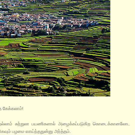
ை கேக்கலாம்!
ன்றெல்லாம் சுற்றுலா பயணிகளால் அழைக்கப்படுகிற கொடைக்கானலோட
ும் பழமை வாய்ந்ததுன்னு அர்த்தம்.