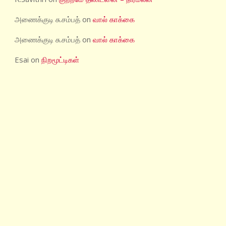
அணைக்குடி சு.சம்பத்
on
வால் காக்கை
அணைக்குடி சு.சம்பத்
on
வால் காக்கை
Esai
on
நிறமூட்டிகள்