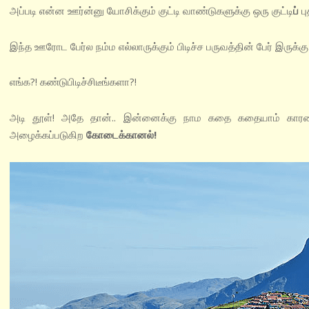
அப்படி என்ன ஊர்ன்னு யோசிக்கும் குட்டி வாண்டுகளுக்கு ஒரு குட்டி
ப்
புத
இந்த ஊரோட பேர்ல நம்ம எல்லாருக்கும் பிடிச்ச பருவத்தின் பேர் இருக்க
எங்க?! கண்டுபிடிச்சிடீங்களா?!
அடி தூள்! அதே தான்.. இன்னைக்கு நாம கதை கதையாம் கார
அழைக்கப்படுகிற
கோடைக்கானல்!