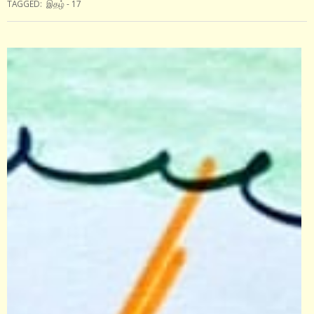
TAGGED:
இதழ் - 17