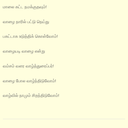
மாலை கட்ட நமக்குதவும்!
வாழை நாரில் பட்டு நெய்து
பகட்டாக உடுத்திக் கொள்வோம்!
வாழையடி வாழை என்று
வம்சம் வளர வாழ்த்துரைப்பர்!
வாழை போல வாழ்ந்திடுவோம்!
வாழ்வில் நாமும் சிறந்திடுவோம்!
2022-