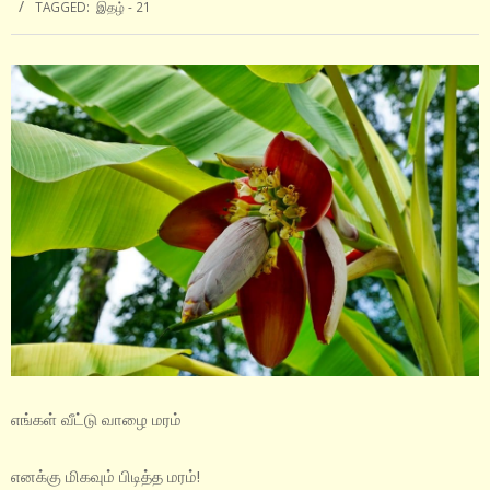
TAGGED:
இதழ் - 21
எங்கள் வீட்டு வாழை மரம்
எனக்கு மிகவும் பிடித்த மரம்!