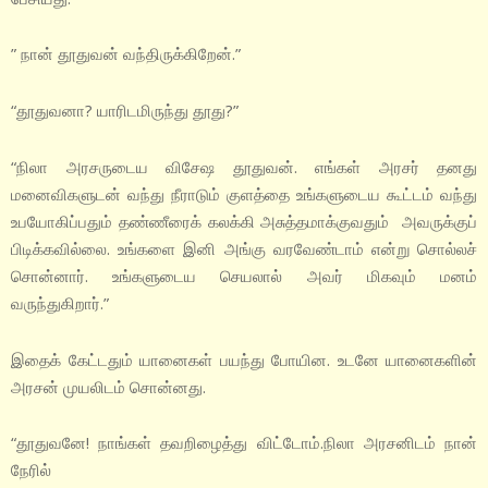
” நான் தூதுவன் வந்திருக்கிறேன்.”
“தூதுவனா? யாரிடமிருந்து தூது?”
“நிலா அரசருடைய விசேஷ தூதுவன். எங்கள் அரசர் தனது
மனைவிகளுடன் வந்து நீராடும் குளத்தை உங்களுடைய கூட்டம் வந்து
உபயோகிப்பதும் தண்ணீரைக் கலக்கி அசுத்தமாக்குவதும் அவருக்குப்
பிடிக்கவில்லை. உங்களை இனி அங்கு வரவேண்டாம் என்று சொல்லச்
சொன்னார். உங்களுடைய செயலால் அவர் மிகவும் மனம்
வருந்துகிறார்.”
இதைக் கேட்டதும் யானைகள் பயந்து போயின. உடனே யானைகளின்
அரசன் முயலிடம் சொன்னது.
“தூதுவனே! நாங்கள் தவறிழைத்து விட்டோம்.நிலா அரசனிடம் நான்
நேரில்