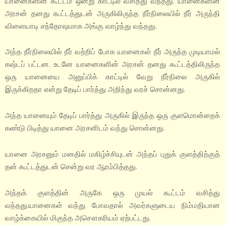
யானைகளின் கூட்டம் ஒன்று காட்டில் வசித்து வந்தது. யானைகளின்
அரசன் தனது கூட்டத்துடன் அருகிலிருந்த நீர்நிலையில் நீர் அருந்தி
விளையாடி சந்தோஷமாக அங்கு வாழ்ந்து வந்தது.
அந்த நீர்நிலையில் நீர் வற்றிப் போக யானைகள் நீர் அருந்த முடியாமல்
கஷ்டப் பட்டன. உடனே யானைகளின் அரசன் தனது கூட்டத்திலிருந்த
ஒரு யானையை அனுப்பிக் காட்டில் வேறு நீர்நிலை அருகில்
இருக்கிறதா என்று தேடிப் பார்த்து அறிந்து வரச் சொன்னது.
அந்த யானையும் தேடிப் பார்த்து அருகில் இருந்த ஒரு குளமொன்றைக்
கண்டு பிடித்து யானை அரசனிடம் வந்து சொன்னது.
யானை அரசனும் மனதில் மகிழ்ச்சியுடன் அந்தப் புதுக் குளத்திற்குத்
தன் கூட்டத்துடன் சென்று வர ஆரம்பித்தது.
அந்தக் குளத்தின் அருகே ஒரு முயல் கூட்டம் வசித்து
வந்தது.யானைகள் வந்து போவதால் அவர்களுடைய நிம்மதியான
வாழ்க்கையில் மிகுந்த அசௌகரியம் ஏற்பட்டது.