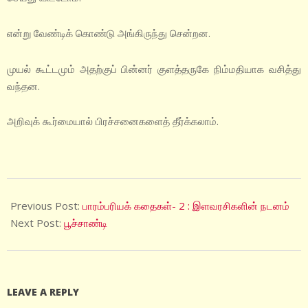
என்று வேண்டிக் கொண்டு அங்கிருந்து சென்றன.
முயல் கூட்டமும் அதற்குப் பின்னர் குளத்தருகே நிம்மதியாக வசித்து
வந்தன.
அறிவுக் கூர்மையால் பிரச்சனைகளைத் தீர்க்கலாம்.
2022-
12-
Previous Post:
பாரம்பரியக் கதைகள்- 2 : இளவரசிகளின் நடனம்
06
Next Post:
பூச்சாண்டி
LEAVE A REPLY