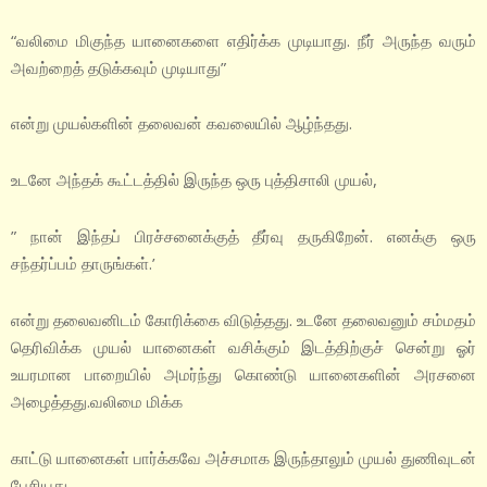
“வலிமை மிகுந்த யானைகளை எதிர்க்க முடியாது. நீர் அருந்த வரும்
அவற்றைத் தடுக்கவும் முடியாது”
என்று முயல்களின் தலைவன் கவலையில் ஆழ்ந்தது.
உடனே அந்தக் கூட்டத்தில் இருந்த ஒரு புத்திசாலி முயல்,
” நான் இந்தப் பிரச்சனைக்குத் தீர்வு தருகிறேன். எனக்கு ஒரு
சந்தர்ப்பம் தாருங்கள்.’
என்று தலைவனிடம் கோரிக்கை விடுத்தது. உடனே தலைவனும் சம்மதம்
தெரிவிக்க முயல் யானைகள் வசிக்கும் இடத்திற்குச் சென்று ஓர்
உயரமான பாறையில் அமர்ந்து கொண்டு யானைகளின் அரசனை
அழைத்தது.வலிமை மிக்க
காட்டு யானைகள் பார்க்கவே அச்சமாக இருந்தாலும் முயல் துணிவுடன்
பேசியது.