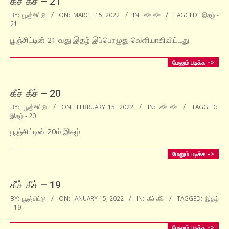
கீச் கீச் – 21
2022-
BY:
பூஞ்சிட்டு
ON:
MARCH 15, 2022
IN:
கீச் கீச்
TAGGED:
இதழ் -
21
03-
15
பூஞ்சிட்டின் 21 வது இதழ் இப்பொழுது வெளியாகிவிட்டது
மேலும் படிக்க –>
கீச் கீச் – 20
2022-
BY:
பூஞ்சிட்டு
ON:
FEBRUARY 15, 2022
IN:
கீச் கீச்
TAGGED:
இதழ் - 20
02-
15
பூஞ்சிட்டின் 20ம் இதழ்
மேலும் படிக்க –>
கீச் கீச் – 19
2022-
BY:
பூஞ்சிட்டு
ON:
JANUARY 15, 2022
IN:
கீச் கீச்
TAGGED:
இதழ்
- 19
01-
15
மேலும் படிக்க –>