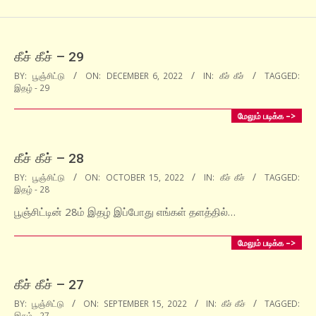
கீச் கீச் – 29
2022-
BY:
பூஞ்சிட்டு
ON:
DECEMBER 6, 2022
IN:
கீச் கீச்
TAGGED:
இதழ் - 29
12-
06
மேலும் படிக்க –>
கீச் கீச் – 28
2022-
BY:
பூஞ்சிட்டு
ON:
OCTOBER 15, 2022
IN:
கீச் கீச்
TAGGED:
இதழ் - 28
10-
15
பூஞ்சிட்டின் 28ம் இதழ் இப்போது எங்கள் தளத்தில்…
மேலும் படிக்க –>
கீச் கீச் – 27
2022-
BY:
பூஞ்சிட்டு
ON:
SEPTEMBER 15, 2022
IN:
கீச் கீச்
TAGGED:
இதழ் - 27