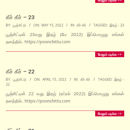
கீச் கீச் – 23
2022-
BY:
பூஞ்சிட்டு
ON:
MAY 15, 2022
IN:
கீச் கீச்
TAGGED:
இதழ் - 23
05-
பூஞ்சிட்டின் 23வது இதழ் (மே 2022) இப்பொழுது எங்கள்
15
தளத்தில்.. https://poonchittu.com
மேலும் படிக்க –>
கீச் கீச் – 22
2022-
BY:
பூஞ்சிட்டு
ON:
APRIL 15, 2022
IN:
கீச் கீச்
TAGGED:
இதழ் -
22
04-
15
பூஞ்சிட்டின் 22 வது இதழ் (ஏப்ரல் 2022) இப்பொழுது எங்கள்
தளத்தில்.. https://poonchittu.com
மேலும் படிக்க –>