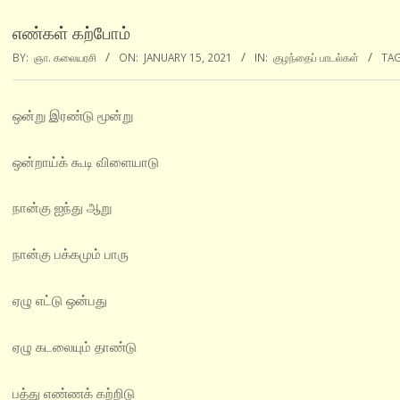
எண்கள் கற்போம்
BY:
ஞா. கலையரசி
ON:
JANUARY 15, 2021
IN:
குழந்தைப் பாடல்கள்
TA
ஒன்று இரண்டு மூன்று
ஒன்றாய்க் கூடி விளையாடு
நான்கு ஐந்து ஆறு
நான்கு பக்கமும் பாரு
ஏழு எட்டு ஒன்பது
ஏழு கடலையும் தாண்டு
பத்து எண்ணக் கற்றிடு