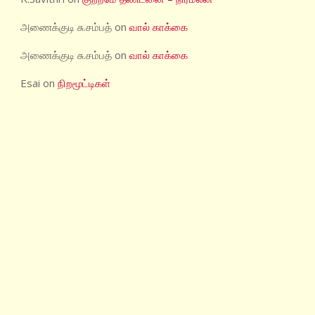
அணைக்குடி சு.சம்பத்
on
வால் காக்கை
அணைக்குடி சு.சம்பத்
on
வால் காக்கை
Esai
on
நிறமூட்டிகள்