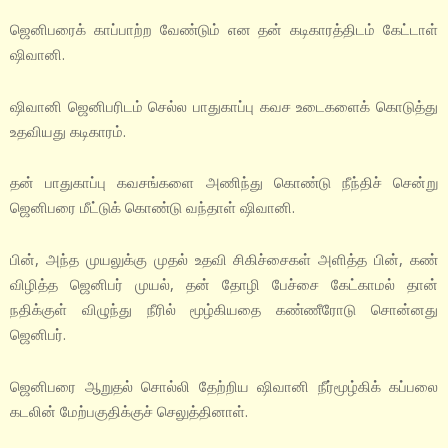
ஜெனிபரைக் காப்பாற்ற வேண்டும் என தன் கடிகாரத்திடம் கேட்டாள்
ஷிவானி.
ஷிவானி ஜெனிபரிடம் செல்ல பாதுகாப்பு கவச உடைகளைக் கொடுத்து
உதவியது கடிகாரம்.
தன் பாதுகாப்பு கவசங்களை அணிந்து கொண்டு நீந்திச் சென்று
ஜெனிபரை மீட்டுக் கொண்டு வந்தாள் ஷிவானி.
பின், அந்த முயலுக்கு முதல் உதவி சிகிச்சைகள் அளித்த பின், கண்
விழித்த ஜெனிபர் முயல், தன் தோழி பேச்சை கேட்காமல் தான்
நதிக்குள் விழுந்து நீரில் மூழ்கியதை கண்ணீரோடு சொன்னது
ஜெனிபர்.
ஜெனிபரை ஆறுதல் சொல்லி தேற்றிய ஷிவானி நீர்மூழ்கிக் கப்பலை
கடலின் மேற்பகுதிக்குச் செலுத்தினாள்.