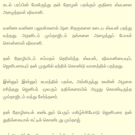
கடல் பரப்பின் மேலிருந்து தன் தோழன் பறக்கும் குதிரை ஸ்டீபனை
அழைத்தாள் ஷிவானி.
வண்ண வண்ண பலூன்களால் ஆன சிறகுகளை உடைய ஸ்டீபன் பறந்து
வந்தது. அதனிடம் மும்தாஜிடம் தங்களை அழைத்துப் போகச்
சொன்னாள் ஷிவானி.
தன் தோழியிடம் சம்மதம் தெரிவித்த ஸ்டீபன், ஷிவானியையும்,
ஜெனிபரையும் தன் முதுகில் ஏற்றிக் கொண்டு வானத்தில் பறந்தது.
இன்னும் இன்னும் உயரத்தில் பறக்க, அங்கிருந்து உலகின் அழகை
ரசித்தது ஜெனிபர். மூவரும் நதிக்கரையில் அழுது கொண்டிருந்த
மும்தாஜிடம் வந்து சேர்ந்தனர்.
தன் தோழியைக் கண்டதும் பெரும் மகிழ்ச்சியோடு ஜெனிபரை தன்
துதிக்கையால் கட்டிக் கொண்டது மும்தாஜ்.