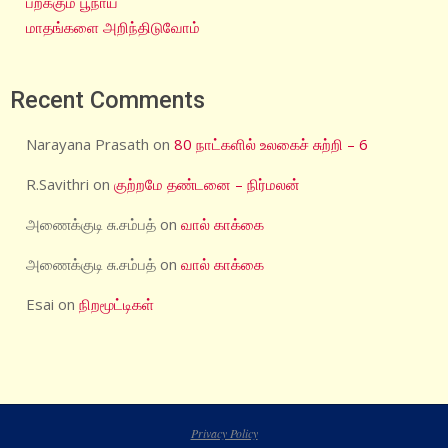
பறக்கும் பூநாய்
மாதங்களை அறிந்திடுவோம்
Recent Comments
Narayana Prasath
on
80 நாட்களில் உலகைச் சுற்றி – 6
R.Savithri
on
குற்றமே தண்டனை – நிர்மலன்
அணைக்குடி சு.சம்பத்
on
வால் காக்கை
அணைக்குடி சு.சம்பத்
on
வால் காக்கை
Esai
on
நிறமூட்டிகள்
Privacy Policy