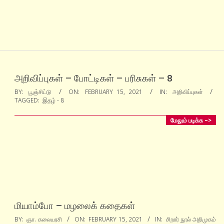
அறிவிப்புகள் – போட்டிகள் – பரிசுகள் – 8
2021-
BY:
பூஞ்சிட்டு
ON:
FEBRUARY 15, 2021
IN:
அறிவிப்புகள்
TAGGED:
இதழ் - 8
02-
15
மேலும் படிக்க –>
மியாம்போ – மழலைக் கதைகள்
2021-
BY:
ஞா. கலையரசி
ON:
FEBRUARY 15, 2021
IN:
சிறார் நூல் அறிமுகம்